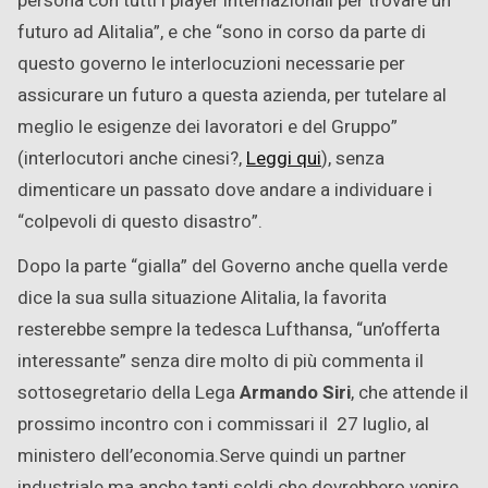
persona con tutti i player internazionali per trovare un
futuro ad Alitalia”, e che “sono in corso da parte di
questo governo le interlocuzioni necessarie per
assicurare un futuro a questa azienda, per tutelare al
meglio le esigenze dei lavoratori e del Gruppo”
(interlocutori anche cinesi?,
Leggi qui
), senza
dimenticare un passato dove andare a individuare i
“colpevoli di questo disastro”.
Dopo la parte “gialla” del Governo anche quella verde
dice la sua sulla situazione Alitalia, la favorita
resterebbe sempre la tedesca Lufthansa, “un’offerta
interessante” senza dire molto di più commenta il
sottosegretario della Lega
Armando Siri
, che attende il
prossimo incontro con i commissari il 27 luglio, al
ministero dell’economia.Serve quindi un partner
industriale ma anche tanti soldi che dovrebbero venire