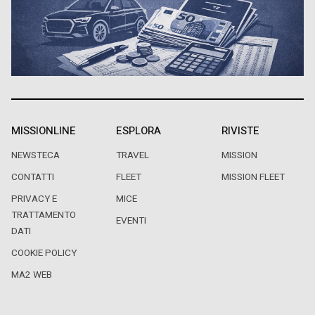
MISSIONLINE
ESPLORA
RIVISTE
NEWSTECA
TRAVEL
MISSION
CONTATTI
FLEET
MISSION FLEET
PRIVACY E
MICE
TRATTAMENTO
EVENTI
DATI
COOKIE POLICY
MA2 WEB