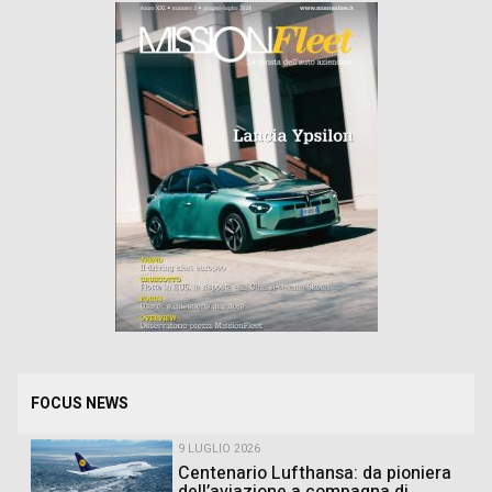
FOCUS NEWS
9 LUGLIO 2026
Centenario Lufthansa: da pioniera
dell’aviazione a compagna di