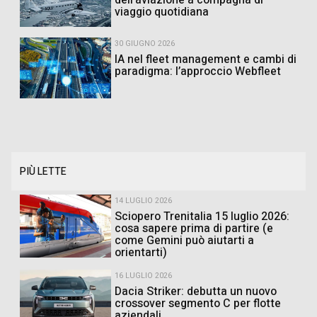
viaggio quotidiana
30 GIUGNO 2026
IA nel fleet management e cambi di
paradigma: l’approccio Webfleet
PIÙ LETTE
14 LUGLIO 2026
Sciopero Trenitalia 15 luglio 2026:
cosa sapere prima di partire (e
come Gemini può aiutarti a
orientarti)
16 LUGLIO 2026
Dacia Striker: debutta un nuovo
crossover segmento C per flotte
aziendali