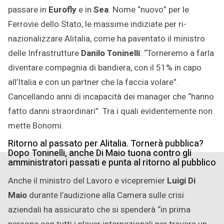
passare in
Eurofly
e in
Sea
. Nome “nuovo” per le
Ferrovie dello Stato, le massime indiziate per ri-
nazionalizzare Alitalia, come ha paventato il ministro
delle Infrastrutture
Danilo Toninelli
: “Torneremo a farla
diventare compagnia di bandiera, con il 51% in capo
all’Italia e con un partner che la faccia volare”.
Cancellando anni di incapacità dei manager che “hanno
fatto danni straordinari”. Tra i quali evidentemente non
mette Bonomi.
Ritorno al passato per Alitalia. Tornerà pubblica?
Dopo Toninelli, anche Di Maio tuona contro gli
amministratori passati e punta al ritorno al pubblico
Anche il ministro del Lavoro e vicepremier
Luigi Di
Maio
durante l’audizione alla Camera sulle crisi
aziendali ha assicurato che si spenderà “in prima