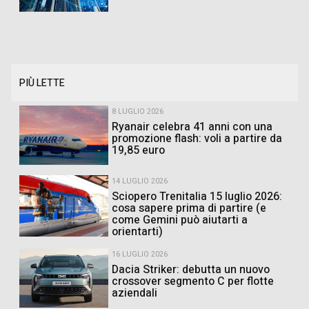
PIÙ LETTE
8 LUGLIO 2026
Ryanair celebra 41 anni con una
promozione flash: voli a partire da
19,85 euro
14 LUGLIO 2026
Sciopero Trenitalia 15 luglio 2026:
cosa sapere prima di partire (e
come Gemini può aiutarti a
orientarti)
16 LUGLIO 2026
Dacia Striker: debutta un nuovo
crossover segmento C per flotte
aziendali