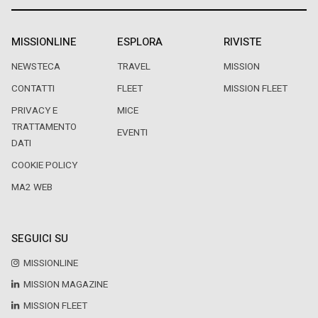
MISSIONLINE
ESPLORA
RIVISTE
NEWSTECA
TRAVEL
MISSION
CONTATTI
FLEET
MISSION FLEET
PRIVACY E
MICE
TRATTAMENTO
EVENTI
DATI
COOKIE POLICY
MA2 WEB
SEGUICI SU
MISSIONLINE
MISSION MAGAZINE
MISSION FLEET