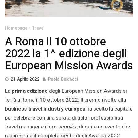
Homepage
Travel
A Roma il 10 ottobre
2022 la 1^ edizione degli
European Mission Awards
1
21 Aprile 2022
Paola Baldacci
Agosto
La
prima edizione
degli European Mission Awards si
2022
terrà a Roma il 10 ottobre 2022. Il premio rivolto alla
business travel industry europea
ha scelto la capitale
per celebrare con una serata di gala i professionisti
travel manager e i loro
supplier
, durante un evento che
rappresenta il completamento degli Awards 2022.