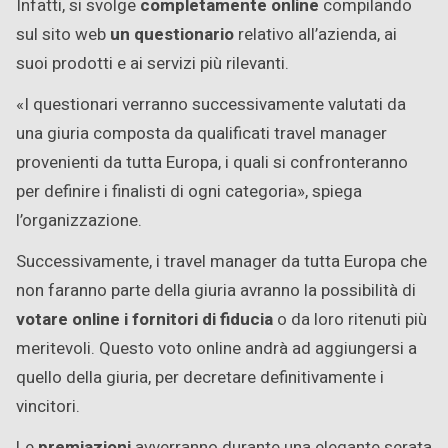
Infatti, si svolge
completamente online
compilando
sul sito web
un questionario
relativo all’azienda, ai
suoi prodotti e ai servizi più rilevanti.
«I questionari verranno successivamente valutati da
una giuria composta da qualificati travel manager
provenienti da tutta Europa, i quali si confronteranno
per definire i finalisti di ogni categoria», spiega
l’organizzazione.
Successivamente, i travel manager da tutta Europa che
non faranno parte della giuria avranno la possibilità di
votare online i fornitori di fiducia
o da loro ritenuti più
meritevoli. Questo voto online andrà ad aggiungersi a
quello della giuria, per decretare definitivamente i
vincitori.
Le
premiazioni
avverranno durante una elegante serata