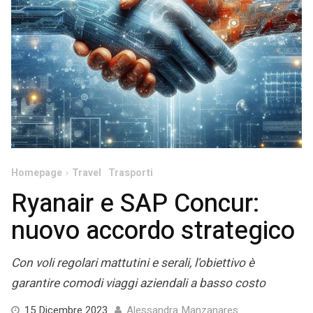
Homepage
Travel
Trasporti
Ryanair e SAP Concur:
nuovo accordo strategico
Con voli regolari mattutini e serali, l'obiettivo è
garantire comodi viaggi aziendali a basso costo
18
15 Dicembre 2023
Alessandra Manzanares