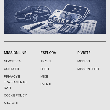
MISSIONLINE
ESPLORA
RIVISTE
NEWSTECA
TRAVEL
MISSION
CONTATTI
FLEET
MISSION FLEET
PRIVACY E
MICE
TRATTAMENTO
EVENTI
DATI
COOKIE POLICY
MA2 WEB