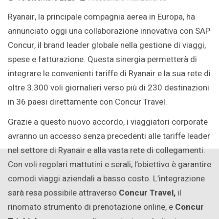
Dicembre
Ryanair, la principale compagnia aerea in Europa, ha
2023
annunciato oggi una collaborazione innovativa con SAP
Concur, il brand leader globale nella gestione di viaggi,
spese e fatturazione. Questa sinergia permetterà di
integrare le convenienti tariffe di Ryanair e la sua rete di
oltre 3.300 voli giornalieri verso più di 230 destinazioni
in 36 paesi direttamente con Concur Travel.
Grazie a questo nuovo accordo, i viaggiatori corporate
avranno un accesso senza precedenti alle tariffe leader
nel settore di Ryanair e alla vasta rete di collegamenti.
Con voli regolari mattutini e serali, l’obiettivo è garantire
comodi viaggi aziendali a basso costo. L’integrazione
sarà resa possibile attraverso
Concur Travel,
il
rinomato strumento di prenotazione online, e
Concur