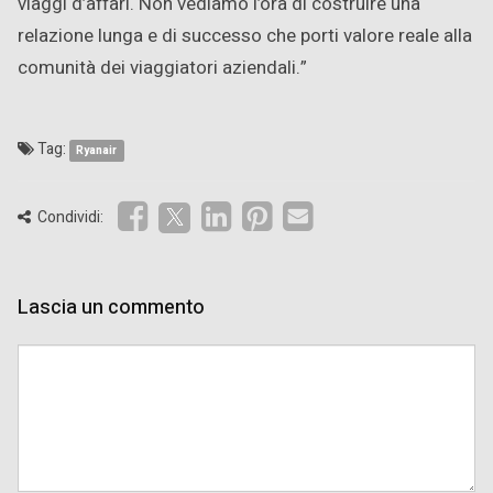
viaggi d’affari. Non vediamo l’ora di costruire una
relazione lunga e di successo che porti valore reale alla
comunità dei viaggiatori aziendali.”
Tag:
Ryanair
Condividi:
Lascia un commento
Comment