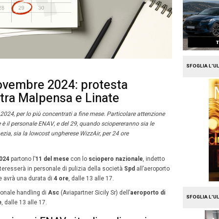
e
Travel
peri aerei novembre 2024: 