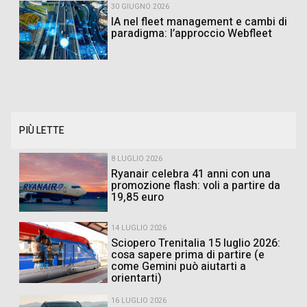
30 GIUGNO 2026
IA nel fleet management e cambi di
paradigma: l’approccio Webfleet
PIÙ LETTE
8 LUGLIO 2026
Ryanair celebra 41 anni con una
promozione flash: voli a partire da
19,85 euro
14 LUGLIO 2026
Sciopero Trenitalia 15 luglio 2026:
cosa sapere prima di partire (e
come Gemini può aiutarti a
orientarti)
16 LUGLIO 2026