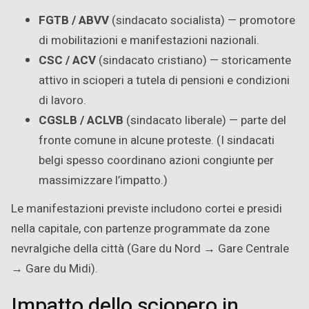
FGTB / ABVV
(sindacato socialista) — promotore
di mobilitazioni e manifestazioni nazionali.
CSC / ACV
(sindacato cristiano) — storicamente
attivo in scioperi a tutela di pensioni e condizioni
di lavoro.
CGSLB / ACLVB
(sindacato liberale) — parte del
fronte comune in alcune proteste. (I sindacati
belgi spesso coordinano azioni congiunte per
massimizzare l’impatto.)
Le manifestazioni previste includono cortei e presidi
nella capitale, con partenze programmate da zone
nevralgiche della città (Gare du Nord → Gare Centrale
→ Gare du Midi).
Impatto dello sciopero in