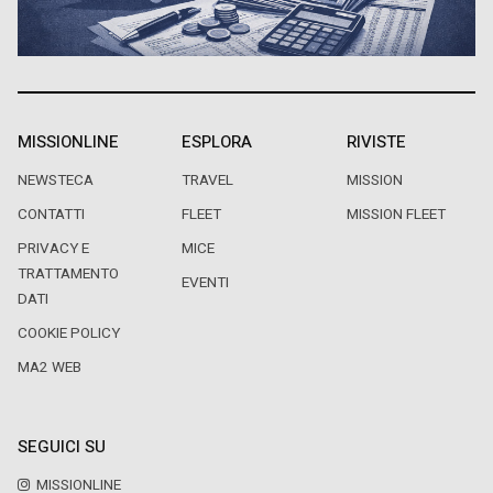
MISSIONLINE
ESPLORA
RIVISTE
NEWSTECA
TRAVEL
MISSION
CONTATTI
FLEET
MISSION FLEET
PRIVACY E
MICE
TRATTAMENTO
EVENTI
DATI
COOKIE POLICY
MA2 WEB
SEGUICI SU
MISSIONLINE