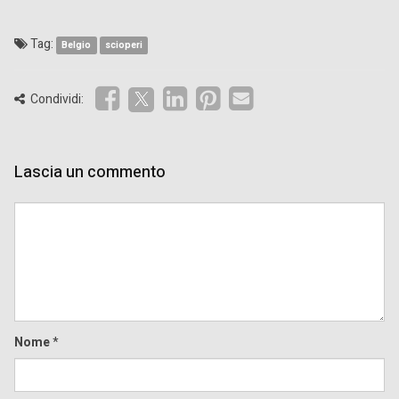
Tag:
Belgio
scioperi
Condividi:
Lascia un commento
Comment
Nome
*