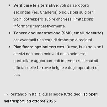
Verificare le alternative
: voli da aeroporti
secondari (es. Charleroi) o soluzioni su giorni
vicini potrebbero subire anch’essi limitazioni;
informarsi tempestivamente.
Tenere documentazione (SMS, email, ricevute)
per eventuali richieste di rimborso o reclami.
Pianificare opzioni terrestri
(treno, bus) solo se i
servizi non sono coinvolti dallo sciopero;
controllare aggiornamenti in tempo reale sui siti
ufficiali delle ferrovie belghe e degli operatori di
bus.
–> Restando in Italia, qui si legge tutto degli
scioperi
nei trasporti ad ottobre 2025