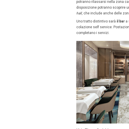
Singap