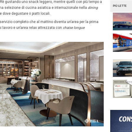
ore Airlines al Changi Airport, lounge Silv