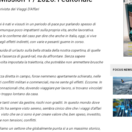
e
Travel
istribuzione Mission 1 / 2026:
ale di Mission 1 / 2026, la rivista dei Viaggi D'Affari