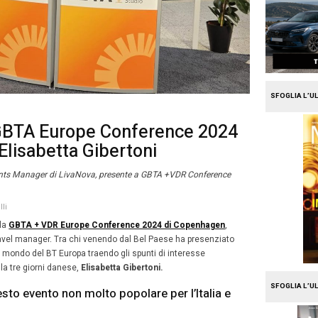
e
Travel