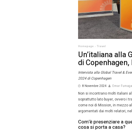
Homepag