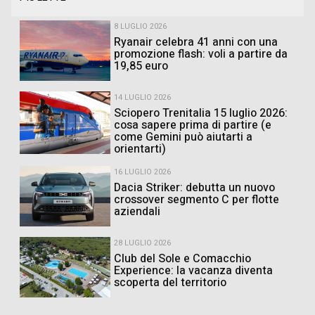
8 LUGLIO 2026
Ryanair celebra 41 anni con una
promozione flash: voli a partire da
19,85 euro
14 LUGLIO 2026
Sciopero Trenitalia 15 luglio 2026:
cosa sapere prima di partire (e
come Gemini può aiutarti a
orientarti)
16 LUGLIO 2026
Dacia Striker: debutta un nuovo
crossover segmento C per flotte
aziendali
28 LUGLIO 2026
Club del Sole e Comacchio
Experience: la vacanza diventa
scoperta del territorio