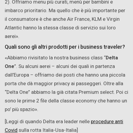
2). Offriamo menu più curati, menù per bambini e
imbarco prioritario. Ma quello che è più importante per
il consumatore è che anche Air France, KLM e Virgin
Atlantic hanno la stessa classe di servizio sui loro
aerei».
Quali sono gli altri prodotti per i business traveler?
«Abbiamo rivisitato la nostra business class “
Delta
One
”. Su alcuni aerei – alcuni dei quali in partenza
dall’Europa – offriamo dei posti che hanno una piccola
porta che dà maggior privacy ai passeggeri. Oltre alla
“Delta One” abbiamo la già citata Premium select. Poi ci
sono le prime 2 file della classe economy che hanno un
po’ più spazio».
[Leggi di quando Delta era leader nelle
procedure anti
Covid
sulla rotta Italia-Usa-Italia]