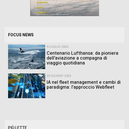
FOCUS NEWS
9 LUGLIO 2026
Centenario Lufthansa: da pioniera
dell’aviazione a compagna di
viaggio quotidiana
30 GIUGNO 2026
IA nel fleet management e cambi di
paradigma: l’approccio Webfleet
PIÙ LETTE