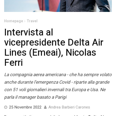
Homepage
Travel
Intervista al
vicepresidente Delta Air
Lines (Emeai), Nicolas
Ferri
La compagnia aerea americana - che ha sempre volato
anche durante l'emergenza Covid - riparte alla grande
con 51 voli giornalieri invernali tra Europa e Usa. Ne
parla il manager basato a Parigi
7
25 Novembre 2022
Andrea Barbieri Carones
Dicembre