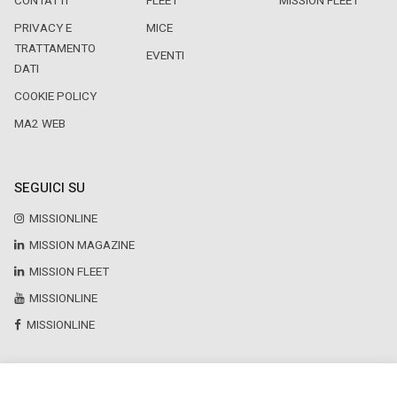
CONTATTI
FLEET
MISSION FLEET
PRIVACY E
MICE
TRATTAMENTO
EVENTI
DATI
COOKIE POLICY
MA2 WEB
SEGUICI SU
MISSIONLINE
MISSION MAGAZINE
MISSION FLEET
MISSIONLINE
MISSIONLINE