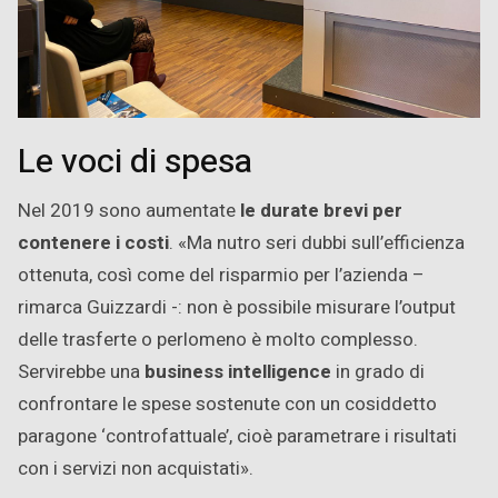
Le voci di spesa
Nel 2019 sono aumentate
le durate brevi per
contenere i costi
. «Ma nutro seri dubbi sull’efficienza
ottenuta, così come del risparmio per l’azienda –
rimarca Guizzardi -: non è possibile misurare l’output
delle trasferte o perlomeno è molto complesso.
Servirebbe una
business intelligence
in grado di
confrontare le spese sostenute con un cosiddetto
paragone ‘controfattuale’, cioè parametrare i risultati
con i servizi non acquistati».