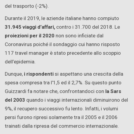
del trasporto (-2%).
Durante il 2019, le aziende italiane hanno compiuto
31.945 viaggi d’affari,
contro i 31.700 del 2018. Le
proiezioni per il 2020
non sono inficiate dal
Coronavirus poiché il sondaggio cui hanno risposto
117 travel manager è stato precedente allo scoppio
dell’epidemia.
Dunque,
i rispondenti
si aspettano una crescita della
spesa compresa tra l’1,5 ed il 2,7%. Su questo punto
Guizzardi fa notare che, confrontandoci con
la Sars
del 2003
quando i viaggi internazionali diminuirono del
9%, il recupero successivo fu lento. Infatti, i volumi
persi furono ripresi solamente tra il 2005 e il 2006
trainati dalla ripresa del commercio internazionale.