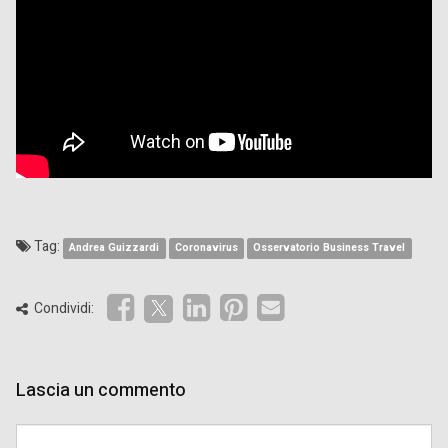
Tag:
Andrea Guizzardi
Coronavirus
Osservatorio Business Travel
Condividi:
Lascia un commento
Comment