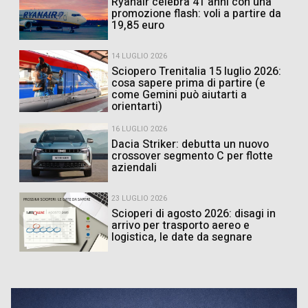
Ryanair celebra 41 anni con una
promozione flash: voli a partire da
19,85 euro
14 LUGLIO 2026
Sciopero Trenitalia 15 luglio 2026:
cosa sapere prima di partire (e
come Gemini può aiutarti a
orientarti)
16 LUGLIO 2026
Dacia Striker: debutta un nuovo
crossover segmento C per flotte
aziendali
23 LUGLIO 2026
Scioperi di agosto 2026: disagi in
arrivo per trasporto aereo e
logistica, le date da segnare