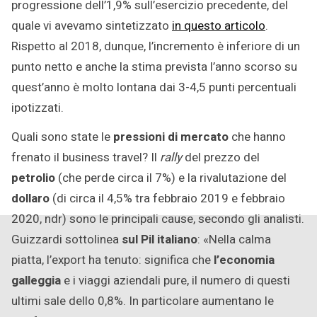
progressione dell’1,9% sull’esercizio precedente, del
quale vi avevamo sintetizzato
in questo articolo
.
Rispetto al 2018, dunque, l’incremento è inferiore di un
punto netto e anche la stima prevista l’anno scorso su
quest’anno è molto lontana dai 3-4,5 punti percentuali
ipotizzati.
Quali sono state le
pressioni di mercato
che hanno
frenato il business travel? Il
rally
del prezzo del
petrolio
(che perde circa il 7%) e la rivalutazione del
dollaro
(di circa il 4,5% tra febbraio 2019 e febbraio
2020, ndr) sono le principali cause, secondo gli analisti.
Guizzardi sottolinea
sul Pil italiano
: «Nella calma
piatta, l’export ha tenuto: significa che
l’economia
galleggia
e i viaggi aziendali pure, il numero di questi
ultimi sale dello 0,8%. In particolare aumentano le