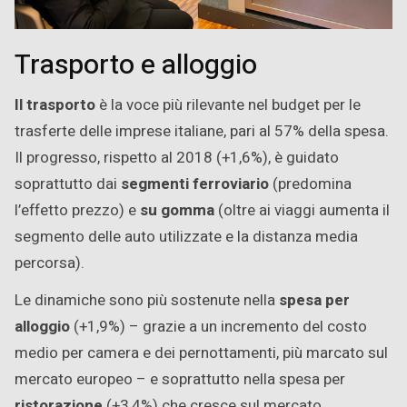
Trasporto e alloggio
Il trasporto
è la voce più rilevante nel budget per le
trasferte delle imprese italiane, pari al 57% della spesa.
Il progresso, rispetto al 2018 (+1,6%), è guidato
soprattutto dai
segmenti ferroviario
(predomina
l’effetto prezzo) e
su gomma
(oltre ai viaggi aumenta il
segmento delle auto utilizzate e la distanza media
percorsa).
Le dinamiche sono più sostenute nella
spesa per
alloggio
(+1,9%) – grazie a un incremento del costo
medio per camera e dei pernottamenti, più marcato sul
mercato europeo – e soprattutto nella spesa per
ristorazione
(+3,4%) che cresce sul mercato