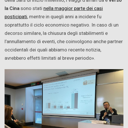
della Sars di inizio millennio, i viaggi d’affari da e
verso
la Cina
sono stati
nella maggior parte dei casi
posticipati
, mentre in quegli anni a incidere fu
soprattutto il ciclo economico negativo. In caso di un
decorso similare, la chiusura degli stabilimenti e
l’annullamento di eventi, che coinvolgono anche partner
occidentali dei quali abbiamo recente notizia,
avrebbero effetti limitati al breve periodo».