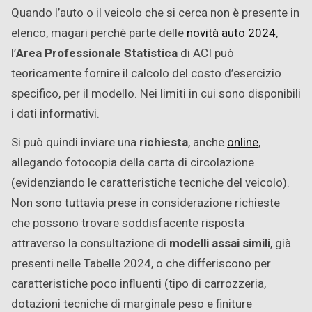
Quando l’auto o il veicolo che si cerca non è presente in
elenco, magari perchè parte delle
novità auto 2024
,
l’
Area Professionale Statistica
di ACI può
teoricamente fornire il calcolo del costo d’esercizio
specifico, per il modello. Nei limiti in cui sono disponibili
i dati informativi.
Si può quindi inviare una
richiesta
, anche
online
,
allegando fotocopia della carta di circolazione
(evidenziando le caratteristiche tecniche del veicolo).
Non sono tuttavia prese in considerazione richieste
che possono trovare soddisfacente risposta
attraverso la consultazione di
modelli assai simili
, già
presenti nelle Tabelle 2024, o che differiscono per
caratteristiche poco influenti (tipo di carrozzeria,
dotazioni tecniche di marginale peso e finiture