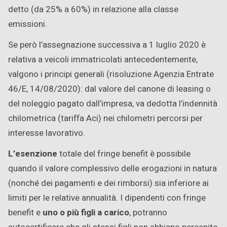
detto (da 25% a 60%) in relazione alla classe
emissioni.
Se però l’assegnazione successiva a 1 luglio 2020 è
relativa a veicoli immatricolati antecedentemente,
valgono i principi generali (risoluzione Agenzia Entrate
46/E, 14/08/2020): dal valore del canone di leasing o
del noleggio pagato dall’impresa, va dedotta l’indennità
chilometrica (tariffa Aci) nei chilometri percorsi per
interesse lavorativo.
L’esenzione
totale del fringe benefit è possibile
quando il valore complessivo delle erogazioni in natura
(nonché dei pagamenti e dei rimborsi) sia inferiore ai
limiti per le relative annualità. I dipendenti con fringe
benefit e
uno o più figli a carico
, potranno