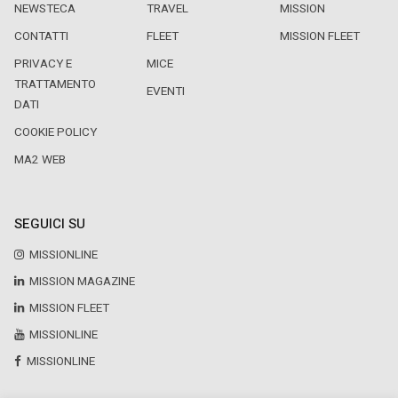
NEWSTECA
TRAVEL
MISSION
CONTATTI
FLEET
MISSION FLEET
PRIVACY E
MICE
TRATTAMENTO
EVENTI
DATI
COOKIE POLICY
MA2 WEB
SEGUICI SU
MISSIONLINE
MISSION MAGAZINE
MISSION FLEET
MISSIONLINE
MISSIONLINE