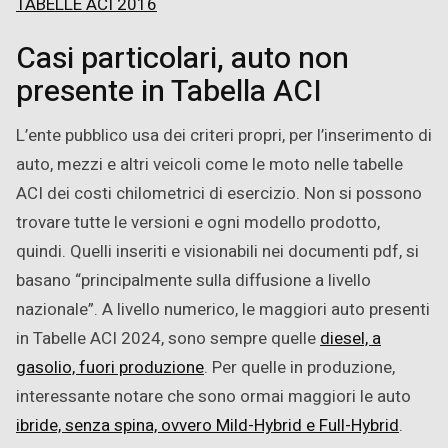
TABELLE ACI 2016
Casi particolari, auto non
presente in Tabella ACI
L’ente pubblico usa dei criteri propri, per l’inserimento di
auto, mezzi e altri veicoli come le moto nelle tabelle
ACI dei costi chilometrici di esercizio. Non si possono
trovare tutte le versioni e ogni modello prodotto,
quindi. Quelli inseriti e visionabili nei documenti pdf, si
basano “principalmente sulla diffusione a livello
nazionale”. A livello numerico, le maggiori auto presenti
in Tabelle ACI 2024, sono sempre quelle
diesel, a
gasolio, fuori produzione
. Per quelle in produzione,
interessante notare che sono ormai maggiori le auto
ibride, senza spina, ovvero Mild-Hybrid e Full-Hybrid
.