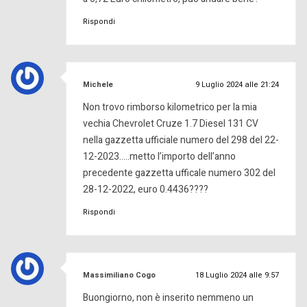
Rispondi
ha
Michele
9 Luglio 2024 alle 21:24
detto:
Non trovo rimborso kilometrico per la mia
vechia Chevrolet Cruze 1.7 Diesel 131 CV
nella gazzetta ufficiale numero del 298 del 22-
12-2023…..metto l’importo dell’anno
precedente gazzetta ufficale numero 302 del
28-12-2022, euro 0.4436????
Rispondi
ha
Massimiliano Cogo
18 Luglio 2024 alle 9:57
detto:
Buongiorno, non è inserito nemmeno un