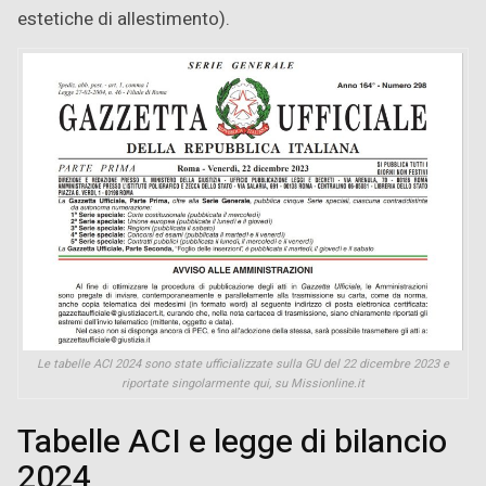
estetiche di allestimento).
Le tabelle ACI 2024 sono state ufficializzate sulla GU del 22 dicembre 2023 e
riportate singolarmente qui, su Missionline.it
Tabelle ACI e legge di bilancio
2024