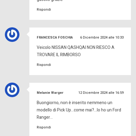
Rispondi
ha
FRANCESCA FOSCHIA
6 Dicembre 2024 alle 10:33
detto:
Veicolo NISSAN QASHQAI NON RIESCO A
TROVARE IL RIMBORSO
Rispondi
ha
Melanie Warger
12 Dicembre 2024 alle 16:59
detto:
Buongiorno, non è inserito nemmeno un
modello di Pick Up…come mai?…Io ho un Ford
Ranger…
Rispondi