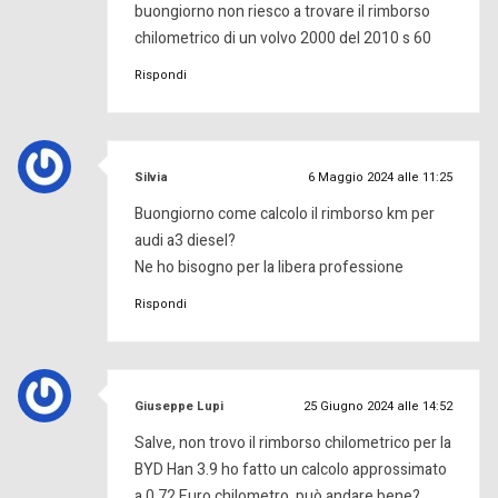
buongiorno non riesco a trovare il rimborso
chilometrico di un volvo 2000 del 2010 s 60
Rispondi
ha
Silvia
6 Maggio 2024 alle 11:25
detto:
Buongiorno come calcolo il rimborso km per
audi a3 diesel?
Ne ho bisogno per la libera professione
Rispondi
ha
Giuseppe Lupi
25 Giugno 2024 alle 14:52
detto:
Salve, non trovo il rimborso chilometrico per la
BYD Han 3.9 ho fatto un calcolo approssimato
a 0,72 Euro chilometro, può andare bene?