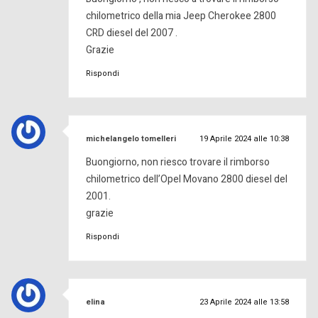
chilometrico della mia Jeep Cherokee 2800
CRD diesel del 2007 .
Grazie
Rispondi
ha
michelangelo tomelleri
19 Aprile 2024 alle 10:38
detto:
Buongiorno, non riesco trovare il rimborso
chilometrico dell’Opel Movano 2800 diesel del
2001.
grazie
Rispondi
ha
elina
23 Aprile 2024 alle 13:58
detto: