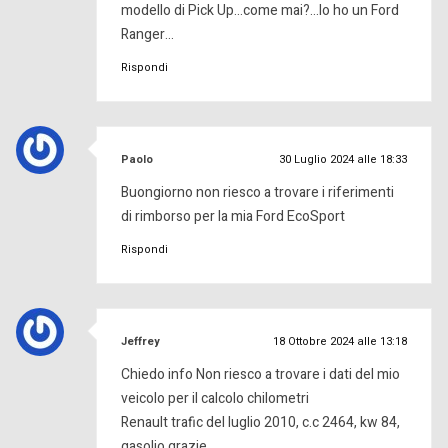
modello di Pick Up…come mai?…Io ho un Ford
Ranger…
Rispondi
ha
Paolo
30 Luglio 2024 alle 18:33
detto:
Buongiorno non riesco a trovare i riferimenti
di rimborso per la mia Ford EcoSport
Rispondi
ha
Jeffrey
18 Ottobre 2024 alle 13:18
detto:
Chiedo info Non riesco a trovare i dati del mio
veicolo per il calcolo chilometri
Renault trafic del luglio 2010, c.c 2464, kw 84,
gasolio grazie