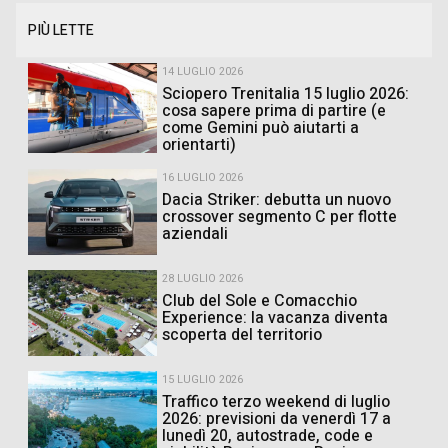
PIÙ LETTE
14 LUGLIO 2026
Sciopero Trenitalia 15 luglio 2026:
cosa sapere prima di partire (e
come Gemini può aiutarti a
orientarti)
16 LUGLIO 2026
Dacia Striker: debutta un nuovo
crossover segmento C per flotte
aziendali
28 LUGLIO 2026
Club del Sole e Comacchio
Experience: la vacanza diventa
scoperta del territorio
15 LUGLIO 2026
Traffico terzo weekend di luglio
2026: previsioni da venerdì 17 a
lunedì 20, autostrade, code e