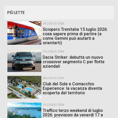
PIÙ LETTE
14 LUGLIO 2026
Sciopero Trenitalia 15 luglio 2026:
cosa sapere prima di partire (e
come Gemini può aiutarti a
orientarti)
16 LUGLIO 2026
Dacia Striker: debutta un nuovo
crossover segmento C per flotte
aziendali
28 LUGLIO 2026
Club del Sole e Comacchio
Experience: la vacanza diventa
scoperta del territorio
15 LUGLIO 2026
Traffico terzo weekend di luglio
2026: previsioni da venerdì 17 a