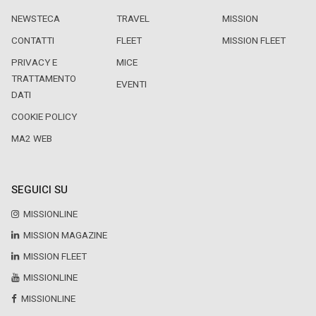
NEWSTECA
TRAVEL
MISSION
CONTATTI
FLEET
MISSION FLEET
PRIVACY E
MICE
TRATTAMENTO
EVENTI
DATI
COOKIE POLICY
MA2 WEB
SEGUICI SU
MISSIONLINE
MISSION MAGAZINE
MISSION FLEET
MISSIONLINE
MISSIONLINE