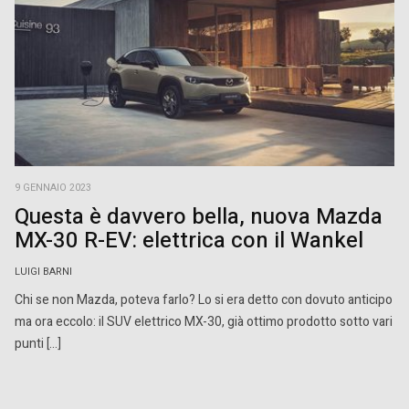
9 GENNAIO 2023
Questa è davvero bella, nuova Mazda
MX-30 R-EV: elettrica con il Wankel
LUIGI BARNI
Chi se non Mazda, poteva farlo? Lo si era detto con dovuto anticipo
ma ora eccolo: il SUV elettrico MX-30, già ottimo prodotto sotto vari
punti […]