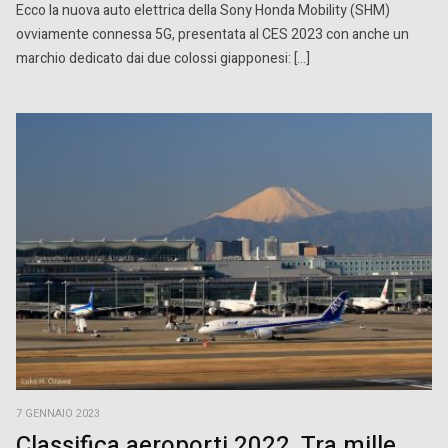
Ecco la nuova auto elettrica della Sony Honda Mobility (SHM)
ovviamente connessa 5G, presentata al CES 2023 con anche un
marchio dedicato dai due colossi giapponesi: […]
7 GENNAIO 2023
Classifica aeroporti 2022, Tra mille