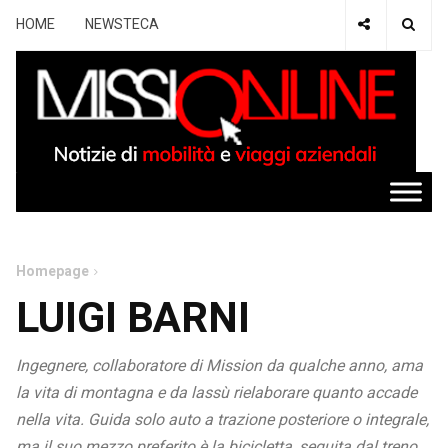
HOME
NEWSTECA
Homepage
LUIGI BARNI
Ingegnere, collaboratore di Mission da qualche anno, ama
la vita di montagna e da lassù rielaborare quanto accade
nella vita. Guida solo auto a trazione posteriore o integrale,
ma il suo mezzo preferito è la bicicletta, seguita dal treno.