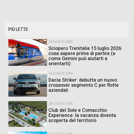
PIÙ LETTE
14 LUGLIO 2026
Sciopero Trenitalia 15 luglio 2026:
cosa sapere prima di partire (e
come Gemini può aiutarti a
orientarti)
16 LUGLIO 2026
Dacia Striker: debutta un nuovo
crossover segmento C per flotte
aziendali
28 LUGLIO 2026
Club del Sole e Comacchio
Experience: la vacanza diventa
scoperta del territorio
15 LUGLIO 2026