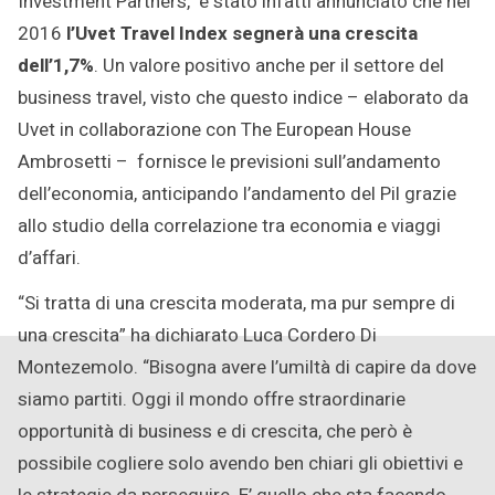
Investment Partners, è stato infatti annunciato che nel
2016
l’Uvet Travel Index segnerà una crescita
dell’1,7%
. Un valore positivo anche per il settore del
business travel, visto che questo indice – elaborato da
Uvet in collaborazione con The European House
Ambrosetti – fornisce le previsioni sull’andamento
dell’economia, anticipando l’andamento del Pil grazie
allo studio della correlazione tra economia e viaggi
d’affari.
“Si tratta di una crescita moderata, ma pur sempre di
una crescita” ha dichiarato Luca Cordero Di
Montezemolo. “Bisogna avere l’umiltà di capire da dove
siamo partiti. Oggi il mondo offre straordinarie
opportunità di business e di crescita, che però è
possibile cogliere solo avendo ben chiari gli obiettivi e