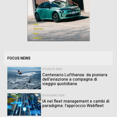
FOCUS NEWS
9 LUGLIO 2026
Centenario Lufthansa: da pioniera
dell’aviazione a compagna di
viaggio quotidiana
30 GIUGNO 2026
IA nel fleet management e cambi di
paradigma: l’approccio Webfleet