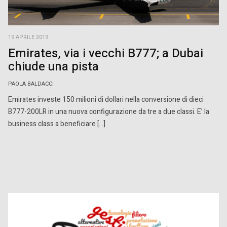
19 APRILE 2019
Emirates, via i vecchi B777; a Dubai
chiude una pista
PAOLA BALDACCI
Emirates investe 150 milioni di dollari nella conversione di dieci
B777-200LR in una nuova configurazione da tre a due classi. E’ la
business class a beneficiare […]