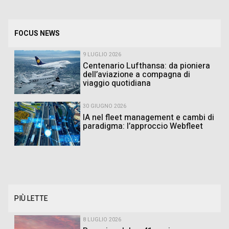
FOCUS NEWS
9 LUGLIO 2026
Centenario Lufthansa: da pioniera
dell’aviazione a compagna di
viaggio quotidiana
30 GIUGNO 2026
IA nel fleet management e cambi di
paradigma: l’approccio Webfleet
PIÙ LETTE
8 LUGLIO 2026