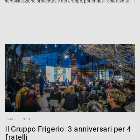
semplificazione procedurale del Gruppo, ponendosi l’obiettivo di […]
15 APRILE 2019
Il Gruppo Frigerio: 3 anniversari per 4
fratelli