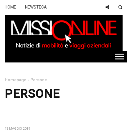
HOME
NEWSTECA
Homepage
Persone
PERSONE
13 MAGGIO 2019