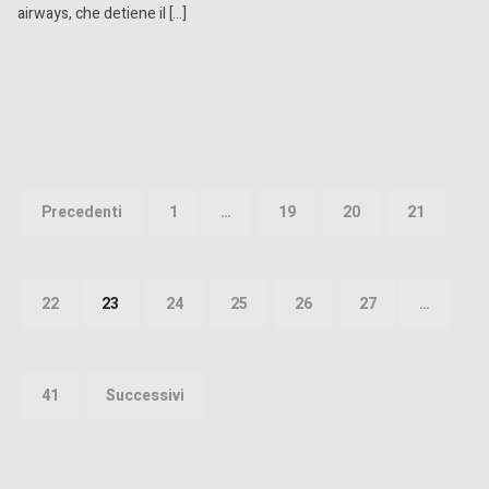
airways, che detiene il […]
Paginazione
degli
Precedenti
1
…
19
20
21
articoli
22
23
24
25
26
27
…
41
Successivi