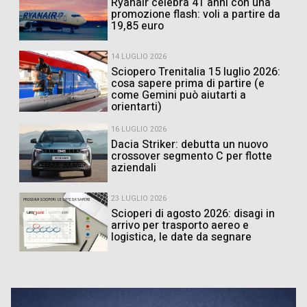
Ryanair celebra 41 anni con una
promozione flash: voli a partire da
19,85 euro
14 LUGLIO 2026
Sciopero Trenitalia 15 luglio 2026:
cosa sapere prima di partire (e
come Gemini può aiutarti a
orientarti)
16 LUGLIO 2026
Dacia Striker: debutta un nuovo
crossover segmento C per flotte
aziendali
23 LUGLIO 2026
Scioperi di agosto 2026: disagi in
arrivo per trasporto aereo e
logistica, le date da segnare