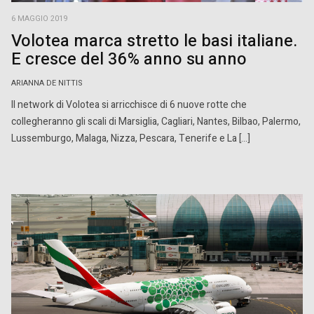
6 MAGGIO 2019
Volotea marca stretto le basi italiane.
E cresce del 36% anno su anno
ARIANNA DE NITTIS
Il network di Volotea si arricchisce di 6 nuove rotte che
collegheranno gli scali di Marsiglia, Cagliari, Nantes, Bilbao, Palermo,
Lussemburgo, Malaga, Nizza, Pescara, Tenerife e La […]