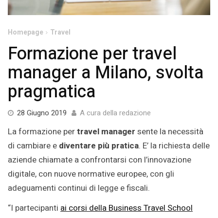
Homepage
Travel
Formazione per travel
manager a Milano, svolta
pragmatica
10
28 Giugno 2019
A cura della redazione
Luglio
La formazione per
travel manager
sente la necessità
2019
di cambiare e
diventare più pratica
. E’ la richiesta delle
aziende chiamate a confrontarsi con l’innovazione
digitale, con nuove normative europee, con gli
adeguamenti continui di legge e fiscali.
“I partecipanti
ai corsi della Business Travel School