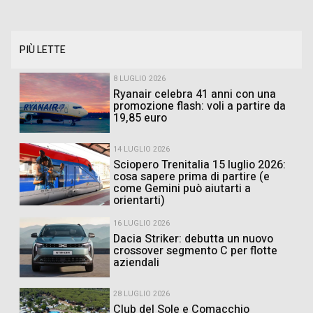
PIÙ LETTE
8 LUGLIO 2026
Ryanair celebra 41 anni con una
promozione flash: voli a partire da
19,85 euro
14 LUGLIO 2026
Sciopero Trenitalia 15 luglio 2026:
cosa sapere prima di partire (e
come Gemini può aiutarti a
orientarti)
16 LUGLIO 2026
Dacia Striker: debutta un nuovo
crossover segmento C per flotte
aziendali
28 LUGLIO 2026
Club del Sole e Comacchio