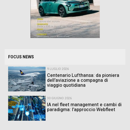
FOCUS NEWS
9 LUGLIO 2026
Centenario Lufthansa: da pioniera
dell’aviazione a compagna di
viaggio quotidiana
30 GIUGNO 2026
IA nel fleet management e cambi di
paradigma: l’approccio Webfleet