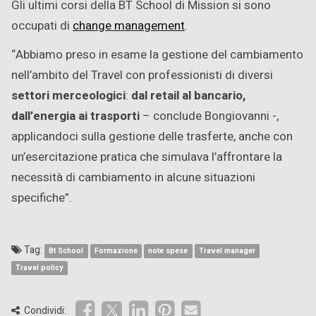
Gli ultimi corsi della BT School di Mission si sono
occupati di
change management
.
“Abbiamo preso in esame la gestione del cambiamento
nell’ambito del Travel con professionisti di diversi
settori merceologici
:
dal retail al bancario,
dall’energia ai trasporti
– conclude Bongiovanni -,
applicandoci sulla gestione delle trasferte, anche con
un’esercitazione pratica che simulava l’affrontare la
necessità di cambiamento in alcune situazioni
specifiche”.
Tag:
Bt School
Formazione
note spese
Travel manager
Travel policy
Condividi: