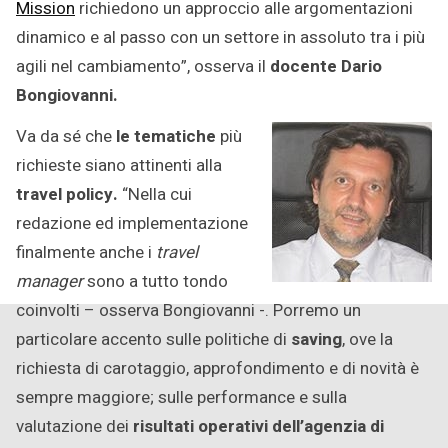
Mission
richiedono un approccio alle argomentazioni
dinamico e al passo con un settore in assoluto tra i più
agili nel cambiamento”, osserva il
docente Dario
Bongiovanni.
Va da sé che
le tematiche
più
richieste siano attinenti alla
travel policy.
“Nella cui
redazione ed implementazione
finalmente anche i
travel
manager
sono a tutto tondo
coinvolti – osserva Bongiovanni -. Porremo un
particolare accento sulle politiche di
saving
, ove la
richiesta di carotaggio, approfondimento e di novità è
sempre maggiore; sulle performance e sulla
valutazione dei
risultati operativi dell’agenzia di