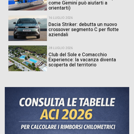
come Gemini può aiutarti a
orientarti)
16 LUGLIO 2026
Dacia Striker: debutta un nuovo
crossover segmento C per flotte
aziendali
28 LUGLIO 2026
Club del Sole e Comacchio
Experience: la vacanza diventa
scoperta del territorio