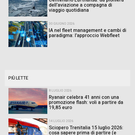
Centenario Lufthansa: da pioniera
dell’aviazione a compagna di
viaggio quotidiana
30 GIUGNO 2026
IA nel fleet management e cambi di
paradigma: l’approccio Webfleet
PIÙ LETTE
8 LUGLIO 2026
Ryanair celebra 41 anni con una
promozione flash: voli a partire da
19,85 euro
14 LUGLIO 2026
Sciopero Trenitalia 15 luglio 2026:
cosa sapere prima di partire (e