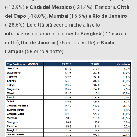
(-13,9%) e
Città del Messico
(-21,4%). E ancora,
Città
del Capo
(-18,0%),
Mumbai
(15,5%) e
Rio de Janeiro
(-28,6%). Le città più economiche a livello
internazionale sono attualmente
Bangkok
(77 euro a
notte),
Rio de Janerio
(75 euro a notte) e
Kuala
Lampur
(58 euro a notte).