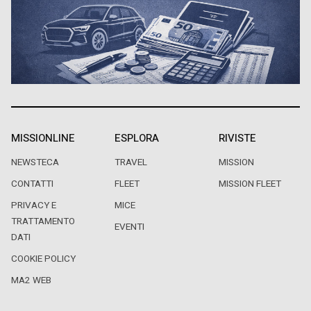
MISSIONLINE
ESPLORA
RIVISTE
NEWSTECA
TRAVEL
MISSION
CONTATTI
FLEET
MISSION FLEET
PRIVACY E
MICE
TRATTAMENTO
EVENTI
DATI
COOKIE POLICY
MA2 WEB