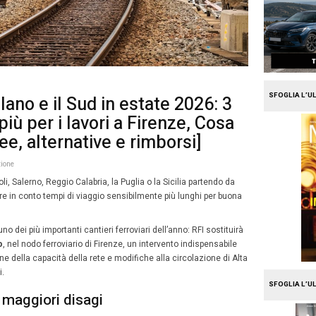
e
Travel
i lenti tra Milano e il Sud in
di viaggio in più per i lavori 