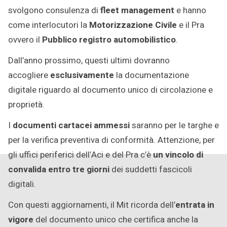
svolgono consulenza di
fleet management
e hanno
come interlocutori la
Motorizzazione Civile
e il Pra
ovvero il
Pubblico registro automobilistico
.
Dall’anno prossimo, questi ultimi dovranno
accogliere
esclusivamente
la documentazione
digitale riguardo al documento unico di circolazione e
proprietà.
I
documenti cartacei ammessi
saranno per le targhe e
per la verifica preventiva di conformità. Attenzione, per
gli uffici periferici dell’Aci e del Pra c’è
un vincolo di
convalida entro tre giorni
dei suddetti fascicoli
digitali.
Con questi aggiornamenti, il Mit ricorda dell’
entrata in
vigore
del documento unico che certifica anche la