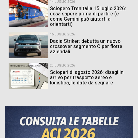
14 LUGLIO 2026
Sciopero Trenitalia 15 luglio 2026:
cosa sapere prima di partire (e
come Gemini può aiutarti a
orientarti)
16 LUGLIO 2026
Dacia Striker: debutta un nuovo
crossover segmento C per flotte
aziendali
23 LUGLIO 2026
Scioperi di agosto 2026: disagi in
arrivo per trasporto aereo e
logistica, le date da segnare