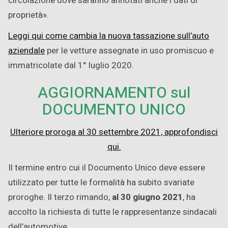
circolazione dove saranno annotati anche i dati di
proprietà».
Leggi qui come cambia la nuova tassazione sull’auto
aziendale
per le vetture assegnate in uso promiscuo e
immatricolate dal 1° luglio 2020.
AGGIORNAMENTO sul
DOCUMENTO UNICO
Ulteriore proroga al 30 settembre 2021, approfondisci
qui.
Il termine entro cui il Documento Unico deve essere
utilizzato per tutte le formalità ha subito svariate
proroghe. Il terzo rimando,
al 30 giugno 2021
, ha
accolto la richiesta di tutte le rappresentanze sindacali
dell’automotive.