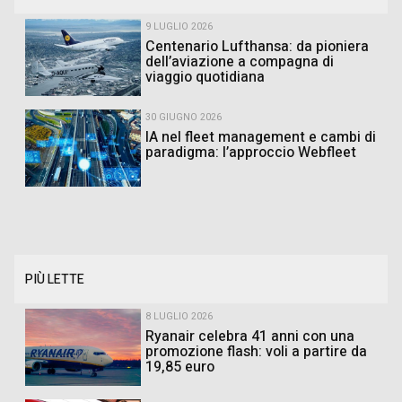
9 LUGLIO 2026
Centenario Lufthansa: da pioniera
dell’aviazione a compagna di
viaggio quotidiana
30 GIUGNO 2026
IA nel fleet management e cambi di
paradigma: l’approccio Webfleet
PIÙ LETTE
8 LUGLIO 2026
Ryanair celebra 41 anni con una
promozione flash: voli a partire da
19,85 euro