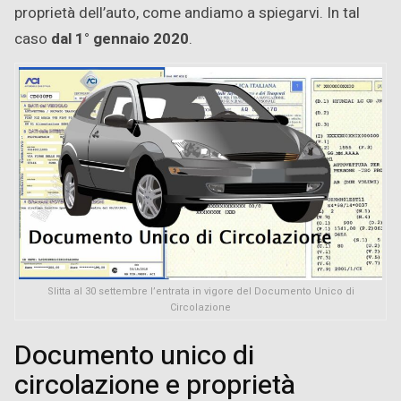
proprietà dell’auto, come andiamo a spiegarvi. In tal
caso
dal 1° gennaio 2020
.
Slitta al 30 settembre l’entrata in vigore del Documento Unico di
Circolazione
Documento unico di
circolazione e proprietà