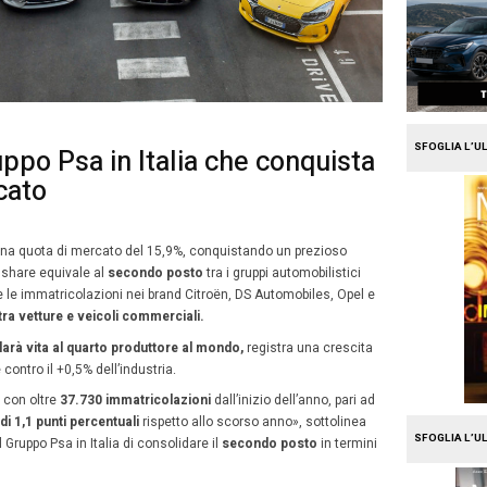
e
Mission Fleet
sultati del Gruppo Psa in Ital
5,9% del mercato