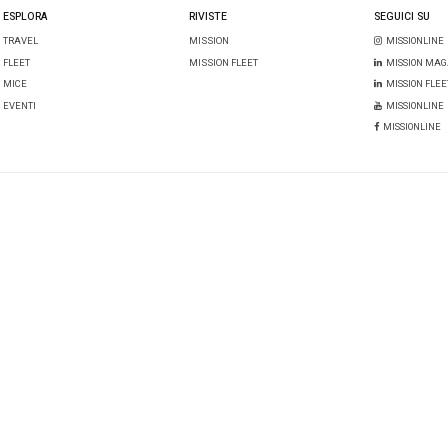
ali. Angelo, infine, ha preparato al meglio il terreno per
ttrificazione della gamma e della rete. Il nuovo incarico 
ortante in un’area di forte crescita nel continente asiati
 lupo a Fabio che, dopo un’esperienza in Europa come re
s
per l’intero gruppo, ora rientra in Italia per continuare la
aese”.
ui
l’inaugurazione del sito produttivo di Trémery (in Franc
one energetica
di Psa. E’
l’unico impianto al mondo
in gr
.
oupe PSA
Psa
i: