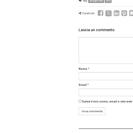
Continua
robusta,