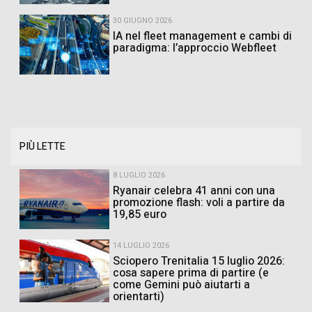
30 GIUGNO 2026
IA nel fleet management e cambi di
paradigma: l’approccio Webfleet
PIÙ LETTE
8 LUGLIO 2026
Ryanair celebra 41 anni con una
promozione flash: voli a partire da
19,85 euro
14 LUGLIO 2026
Sciopero Trenitalia 15 luglio 2026:
cosa sapere prima di partire (e
come Gemini può aiutarti a
orientarti)