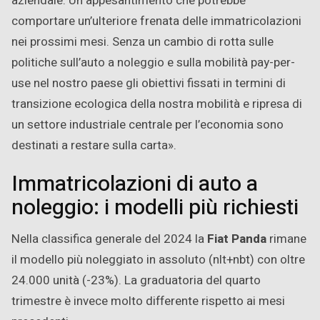
aziendale. Un appesantimento che potrebbe
comportare un’ulteriore frenata delle immatricolazioni
nei prossimi mesi. Senza un cambio di rotta sulle
politiche sull’auto a noleggio e sulla mobilità pay-per-
use nel nostro paese gli obiettivi fissati in termini di
transizione ecologica della nostra mobilità e ripresa di
un settore industriale centrale per l’economia sono
destinati a restare sulla carta».
Immatricolazioni di auto a
noleggio: i modelli più richiesti
Nella classifica generale del 2024 la
Fiat Panda
rimane
il modello più noleggiato in assoluto (nlt+nbt) con oltre
24.000 unità (-23%). La graduatoria del quarto
trimestre è invece molto differente rispetto ai mesi