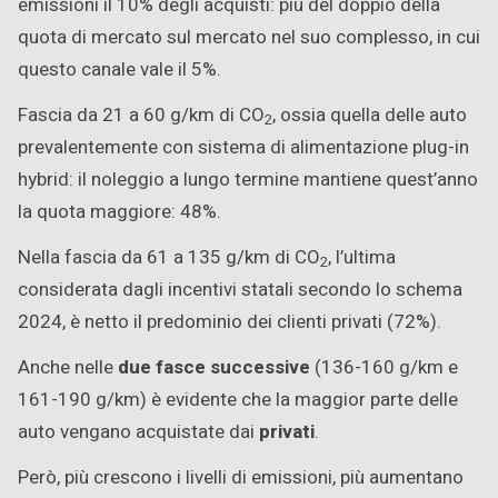
emissioni il 10% degli acquisti: più del doppio della
quota di mercato sul mercato nel suo complesso, in cui
questo canale vale il 5%.
Fascia da 21 a 60 g/km di CO
, ossia quella delle auto
2
prevalentemente con sistema di alimentazione plug-in
hybrid: il noleggio a lungo termine mantiene quest’anno
la quota maggiore: 48%.
Nella fascia da 61 a 135 g/km di CO
, l’ultima
2
considerata dagli incentivi statali secondo lo schema
2024, è netto il predominio dei clienti privati (72%).
Anche nelle
due fasce successive
(136-160 g/km e
161-190 g/km) è evidente che la maggior parte delle
auto vengano acquistate dai
privati
.
Però, più crescono i livelli di emissioni, più aumentano