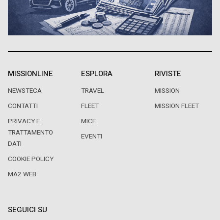
MISSIONLINE
ESPLORA
RIVISTE
NEWSTECA
TRAVEL
MISSION
CONTATTI
FLEET
MISSION FLEET
PRIVACY E
MICE
TRATTAMENTO
EVENTI
DATI
COOKIE POLICY
MA2 WEB
SEGUICI SU