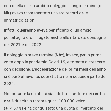
con quella che in ambito noleggio a lungo termine (o
Nlt
) aveva rappresentato un vero record delle
immatricolazioni.
Infatti, quell’anno aveva beneficiato di un ampio
portafoglio ordini legato anche alle ritardate consegne
del 2021 e del 2022.
Il noleggio a breve termine (
Nbt
), invece, per la prima
volta dopo la pandemia Covid-19, è tornato a crescere
con decisione. L’accelerazione dei primi mesi dell’anno
si è però affievolita, soprattutto nella seconda parte del
2024.
Nonostante la spinta si sia ridotta, il settore dei
rent a
car
è riuscito a targare quasi 100.000 veicoli
(+14,57%) e ha conquistato una quota di mercato del