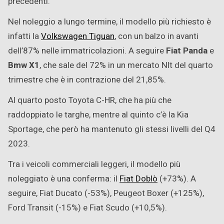
precedenti.
Nel noleggio a lungo termine, il modello più richiesto è
infatti la
Volkswagen Tiguan
, con un balzo in avanti
dell’87% nelle immatricolazioni. A seguire
Fiat Panda
e
Bmw X1
, che sale del 72% in un mercato Nlt del quarto
trimestre che è in contrazione del 21,85%.
Al quarto posto Toyota C-HR, che ha più che
raddoppiato le targhe, mentre al quinto c’è la Kia
Sportage, che però ha mantenuto gli stessi livelli del Q4
2023.
Tra i veicoli commerciali leggeri, il modello più
noleggiato è una conferma: il
Fiat Doblò
(+73%). A
seguire, Fiat Ducato (-53%), Peugeot Boxer (+125%),
Ford Transit (-15%) e Fiat Scudo (+10,5%).