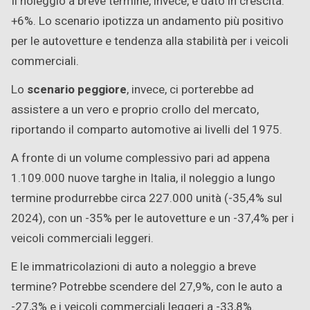
Il noleggio a breve termine, invece, è dato in crescita:
+6%. Lo scenario ipotizza un andamento più positivo
per le autovetture e tendenza alla stabilità per i veicoli
commerciali.
Lo
scenario peggiore
, invece, ci porterebbe ad
assistere a un vero e proprio crollo del mercato,
riportando il comparto automotive ai livelli del 1975.
A fronte di un volume complessivo pari ad appena
1.109.000 nuove targhe in Italia, il noleggio a lungo
termine produrrebbe circa 227.000 unità (-35,4% sul
2024), con un -35% per le autovetture e un -37,4% per i
veicoli commerciali leggeri.
E le immatricolazioni di auto a noleggio a breve
termine? Potrebbe scendere del 27,9%, con le auto a
-27,3% e i veicoli commerciali leggeri a -33,8%.