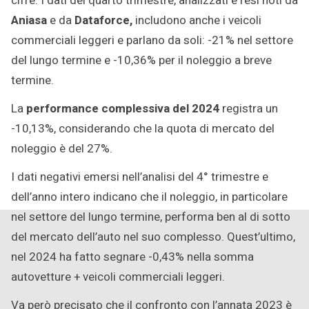
cifre. I dati del quarto trimestre, analizzati e resi noti da
Aniasa
e da
Dataforce,
includono anche i veicoli
commerciali leggeri e parlano da soli: -21% nel settore
del lungo termine e -10,36% per il noleggio a breve
termine.
La
performance complessiva del 2024
registra un
-10,13%, considerando che la quota di mercato del
noleggio è del 27%.
I dati negativi emersi nell’analisi del 4° trimestre e
dell’anno intero indicano che il noleggio, in particolare
nel settore del lungo termine, performa ben al di sotto
del mercato dell’auto nel suo complesso. Quest’ultimo,
nel 2024 ha fatto segnare -0,43% nella somma
autovetture + veicoli commerciali leggeri.
Va però precisato che il confronto con l’annata 2023 è