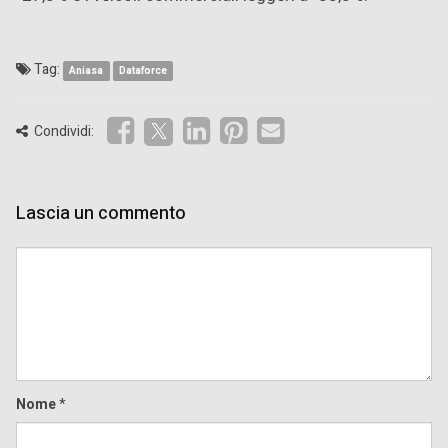
Tag:
Aniasa
Dataforce
Condividi:
Lascia un commento
Comment
Nome
*