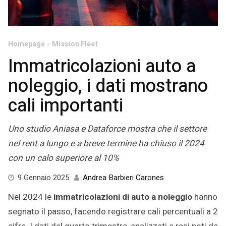
Homepage
Mission Fleet
Immatricolazioni auto a
noleggio, i dati mostrano
cali importanti
Uno studio Aniasa e Dataforce mostra che il settore
nel rent a lungo e a breve termine ha chiuso il 2024
con un calo superiore al 10%
8
9 Gennaio 2025
Andrea Barbieri Carones
Gennaio
Nel 2024 le
immatricolazioni di auto a noleggio
hanno
2025
segnato il passo, facendo registrare cali percentuali a 2