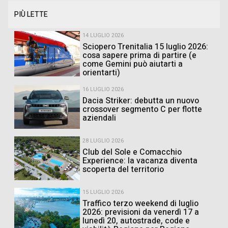
PIÙ LETTE
14 LUGLIO 2026
Sciopero Trenitalia 15 luglio 2026:
cosa sapere prima di partire (e
come Gemini può aiutarti a
orientarti)
16 LUGLIO 2026
Dacia Striker: debutta un nuovo
crossover segmento C per flotte
aziendali
28 LUGLIO 2026
Club del Sole e Comacchio
Experience: la vacanza diventa
scoperta del territorio
15 LUGLIO 2026
Traffico terzo weekend di luglio
2026: previsioni da venerdì 17 a
lunedì 20, autostrade, code e