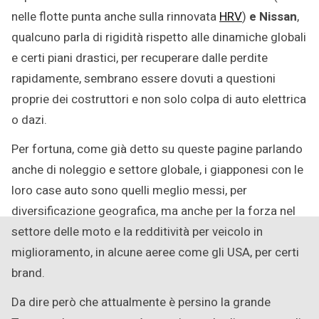
nelle flotte punta anche sulla rinnovata
HRV
)
e Nissan
,
qualcuno parla di rigidità rispetto alle dinamiche globali
e certi piani drastici, per recuperare dalle perdite
rapidamente, sembrano essere dovuti a questioni
proprie dei costruttori e non solo colpa di auto elettrica
o dazi.
Per fortuna, come già detto su queste pagine parlando
anche di noleggio e settore globale, i giapponesi con le
loro case auto sono quelli meglio messi, per
diversificazione geografica, ma anche per la forza nel
settore delle moto e la redditività per veicolo in
miglioramento, in alcune aeree come gli USA, per certi
brand.
Da dire però che attualmente è persino la grande