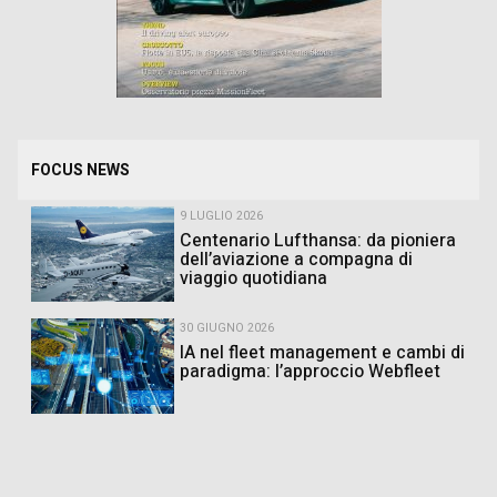
FOCUS NEWS
9 LUGLIO 2026
Centenario Lufthansa: da pioniera
dell’aviazione a compagna di
viaggio quotidiana
30 GIUGNO 2026
IA nel fleet management e cambi di
paradigma: l’approccio Webfleet