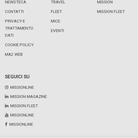
NEWSTECA
TRAVEL
MISSION
CONTATTI
FLEET
MISSION FLEET
PRIVACY E
MICE
TRATTAMENTO
EVENTI
DATI
COOKIE POLICY
MA2 WEB
SEGUICI SU
MISSIONLINE
MISSION MAGAZINE
MISSION FLEET
MISSIONLINE
MISSIONLINE