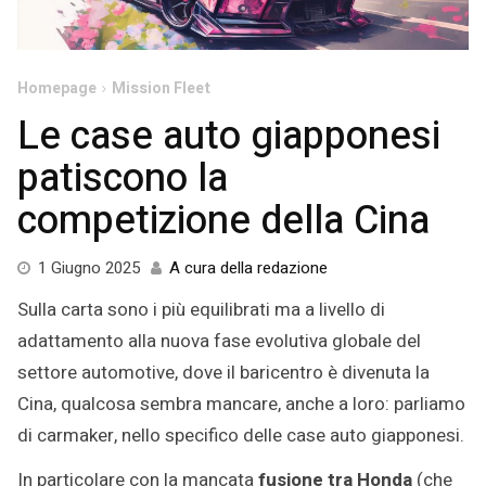
Homepage
Mission Fleet
Le case auto giapponesi
patiscono la
competizione della Cina
5
1 Giugno 2025
A cura della redazione
Giugno
Sulla carta sono i più equilibrati ma a livello di
2025
adattamento alla nuova fase evolutiva globale del
settore automotive, dove il baricentro è divenuta la
Cina, qualcosa sembra mancare, anche a loro: parliamo
di carmaker, nello specifico delle case auto giapponesi.
In particolare con la mancata
fusione tra Honda
(che