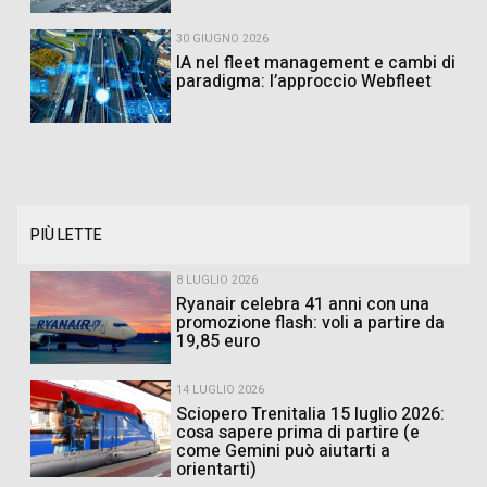
30 GIUGNO 2026
IA nel fleet management e cambi di
paradigma: l’approccio Webfleet
PIÙ LETTE
8 LUGLIO 2026
Ryanair celebra 41 anni con una
promozione flash: voli a partire da
19,85 euro
14 LUGLIO 2026
Sciopero Trenitalia 15 luglio 2026:
cosa sapere prima di partire (e
come Gemini può aiutarti a
orientarti)