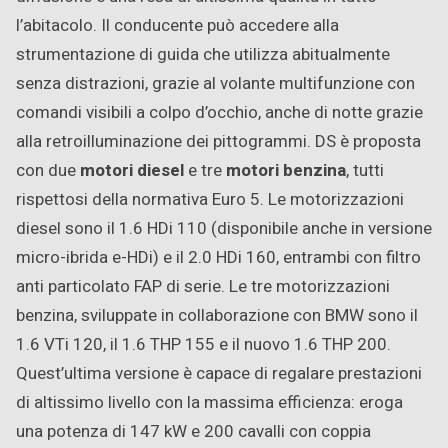
l’abitacolo. Il conducente può accedere alla
strumentazione di guida che utilizza abitualmente
senza distrazioni, grazie al volante multifunzione con
comandi visibili a colpo d’occhio, anche di notte grazie
alla retroilluminazione dei pittogrammi. DS è proposta
con due
motori diesel
e tre
motori benzina
, tutti
rispettosi della normativa Euro 5. Le motorizzazioni
diesel sono il 1.6 HDi 110 (disponibile anche in versione
micro-ibrida e-HDi) e il 2.0 HDi 160, entrambi con filtro
anti particolato FAP di serie. Le tre motorizzazioni
benzina, sviluppate in collaborazione con BMW sono il
1.6 VTi 120, il 1.6 THP 155 e il nuovo 1.6 THP 200.
Quest’ultima versione è capace di regalare prestazioni
di altissimo livello con la massima efficienza: eroga
una potenza di 147 kW e 200 cavalli con coppia