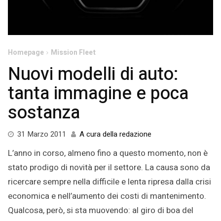
Homepage
Mission Fleet
Nuovi modelli di auto:
tanta immagine e poca
sostanza
4
31 Marzo 2011
A cura della redazione
Settembre
L’anno in corso, almeno fino a questo momento, non è
2015
stato prodigo di novità per il settore. La causa sono da
ricercare sempre nella difficile e lenta ripresa dalla crisi
economica e nell’aumento dei costi di mantenimento.
Qualcosa, però, si sta muovendo: al giro di boa del