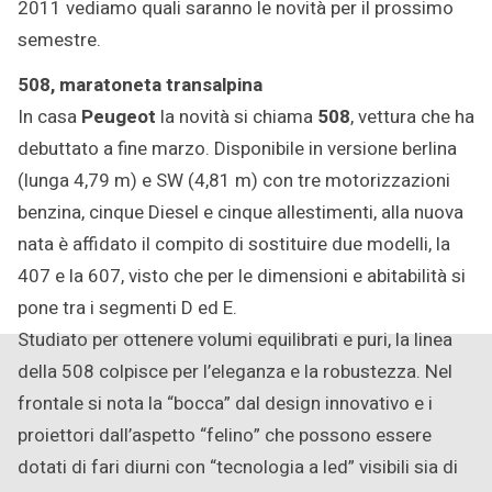
2011 vediamo quali saranno le novità per il prossimo
semestre.
508, maratoneta transalpina
In casa
Peugeot
la novità si chiama
508
, vettura che ha
debuttato a fine marzo. Disponibile in versione berlina
(lunga 4,79 m) e SW (4,81 m) con tre motorizzazioni
benzina, cinque Diesel e cinque allestimenti, alla nuova
nata è affidato il compito di sostituire due modelli, la
407 e la 607, visto che per le dimensioni e abitabilità si
pone tra i segmenti D ed E.
Studiato per ottenere volumi equilibrati e puri, la linea
della 508 colpisce per l’eleganza e la robustezza. Nel
frontale si nota la “bocca” dal design innovativo e i
proiettori dall’aspetto “felino” che possono essere
dotati di fari diurni con “tecnologia a led” visibili sia di