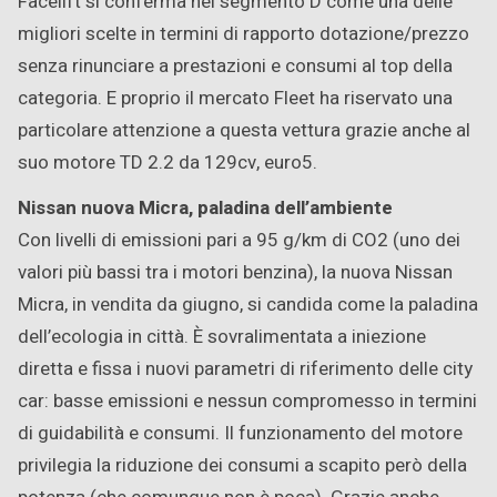
Facelift si conferma nel segmento D come una delle
migliori scelte in termini di rapporto dotazione/prezzo
senza rinunciare a prestazioni e consumi al top della
categoria. E proprio il mercato Fleet ha riservato una
particolare attenzione a questa vettura grazie anche al
suo motore TD 2.2 da 129cv, euro5.
Nissan nuova Micra, paladina dell’ambiente
Con livelli di emissioni pari a 95 g/km di CO2 (uno dei
valori più bassi tra i motori benzina), la nuova Nissan
Micra, in vendita da giugno, si candida come la paladina
dell’ecologia in città. È sovralimentata a iniezione
diretta e fissa i nuovi parametri di riferimento delle city
car: basse emissioni e nessun compromesso in termini
di guidabilità e consumi. Il funzionamento del motore
privilegia la riduzione dei consumi a scapito però della