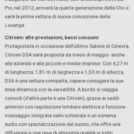
Poi, nel 2012, arriverà la quarta generazione della Clio e
sarà la prima vettura di nuova concezione della
Losanga.
Citroën: alte prestazioni, bassi consumi
Protagonista in occasione dell’ultimo Salone di Ginevra,
Citroën DS4 sarà proposta da mese di maggio anche
alle aziende e alle piccole e medie imprese. Con 4,27 m
di lunghezza, 1,81 m di larghezza e 1,53 m di altezza,
DS4 è una vettura compatta, capace coniugare la sua
linea dinamica con la versatilità. A bordo si viaggia
comodi (d’altra parte è una Citroën), grazie ai sedili
anteriori con regolazione lombare elettrica e funzione
massaggio integrata nello schienale e un sistema
audio con spazializzazione del suono, che offre una
diffusione e una resa di altissima qualità in tutto