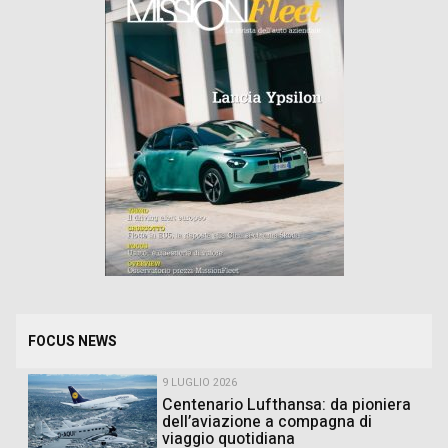
FOCUS NEWS
9 LUGLIO 2026
Centenario Lufthansa: da pioniera
dell’aviazione a compagna di
viaggio quotidiana