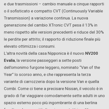
e due trasmissioni – cambio manuale a cinque rapporti
o il sofisticato e compatto CVT (Continuously Variable
Transmission) a variazione continua. La nuova
generazione del cambio XTronic CVT pesa il 13% in
meno rispetto alle versioni precedenti e riduce del 30%
le perdite per attrito; il rapporto di riduzione finale più
elevato ottimizza i consumi.
L’altra novità della casa Nipponica è il nuovo
NV200
Evalia
, la versione passeggeri a sette posti
dell’omonimo furgone leggero, nominato “Van of the
Year” lo scorso anno, e che rappresenta la terza
variante di carrozzeria dopo la versione Van e quella
Combi. Come ci tiene a precisare Nissan, il veicolo è in
grado di far viaggiare comodamente sette adulti in uno
spazio esterno poco più ingombrante di una berlina