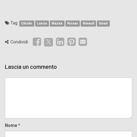
Tag:
Citroën
Lancia
Mazda
Nissan
Renault
Smart
Condividi:
Lascia un commento
Comment
Nome
*