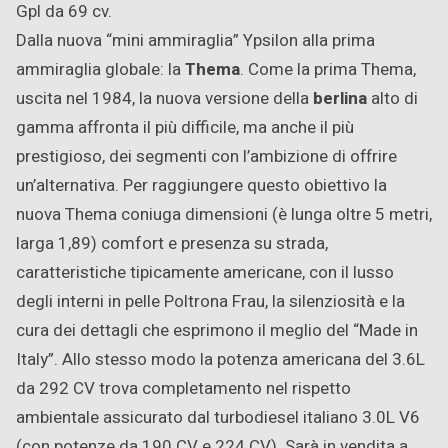
Gpl da 69 cv.
Dalla nuova “mini ammiraglia” Ypsilon alla prima
ammiraglia globale: la
Thema
. Come la prima Thema,
uscita nel 1984, la nuova versione della
berlina
alto di
gamma affronta il più difficile, ma anche il più
prestigioso, dei segmenti con l’ambizione di offrire
un’alternativa. Per raggiungere questo obiettivo la
nuova Thema coniuga dimensioni (è lunga oltre 5 metri,
larga 1,89) comfort e presenza su strada,
caratteristiche tipicamente americane, con il lusso
degli interni in pelle Poltrona Frau, la silenziosità e la
cura dei dettagli che esprimono il meglio del “Made in
Italy”. Allo stesso modo la potenza americana del 3.6L
da 292 CV trova completamento nel rispetto
ambientale assicurato dal turbodiesel italiano 3.0L V6
(con potenze da 190 CV e 224 CV). Sarà in vendita a