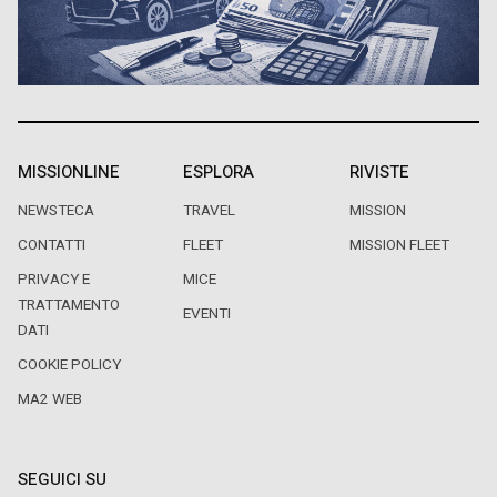
MISSIONLINE
ESPLORA
RIVISTE
NEWSTECA
TRAVEL
MISSION
CONTATTI
FLEET
MISSION FLEET
PRIVACY E
MICE
TRATTAMENTO
EVENTI
DATI
COOKIE POLICY
MA2 WEB
SEGUICI SU