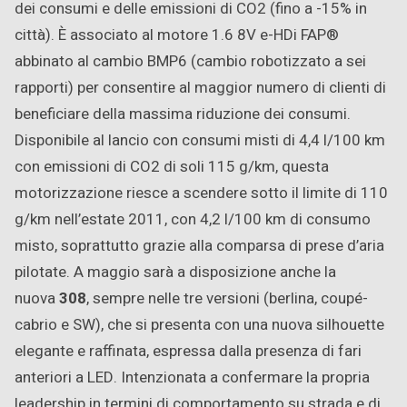
dei consumi e delle emissioni di CO2 (fino a -15% in
città). È associato al motore 1.6 8V e-HDi FAP®
abbinato al cambio BMP6 (cambio robotizzato a sei
rapporti) per consentire al maggior numero di clienti di
beneficiare della massima riduzione dei consumi.
Disponibile al lancio con consumi misti di 4,4 l/100 km
con emissioni di CO2 di soli 115 g/km, questa
motorizzazione riesce a scendere sotto il limite di 110
g/km nell’estate 2011, con 4,2 l/100 km di consumo
misto, soprattutto grazie alla comparsa di prese d’aria
pilotate. A maggio sarà a disposizione anche la
nuova
308
, sempre nelle tre versioni (berlina, coupé-
cabrio e SW), che si presenta con una nuova silhouette
elegante e raffinata, espressa dalla presenza di fari
anteriori a LED. Intenzionata a confermare la propria
leadership in termini di comportamento su strada e di