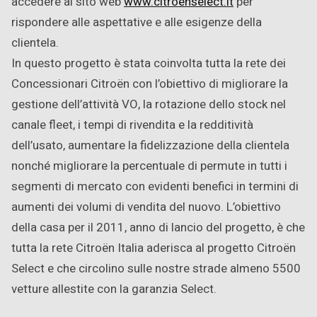
accedere al sito web
www.citroenselect.it
per
rispondere alle aspettative e alle esigenze della
clientela.
In questo progetto è stata coinvolta tutta la rete dei
Concessionari Citroën con l’obiettivo di migliorare la
gestione dell’attività VO, la rotazione dello stock nel
canale fleet, i tempi di rivendita e la redditività
dell’usato, aumentare la fidelizzazione della clientela
nonché migliorare la percentuale di permute in tutti i
segmenti di mercato con evidenti benefici in termini di
aumenti dei volumi di vendita del nuovo. L’obiettivo
della casa per il 2011, anno di lancio del progetto, è che
tutta la rete Citroën Italia aderisca al progetto Citroën
Select e che circolino sulle nostre strade almeno 5500
vetture allestite con la garanzia Select.