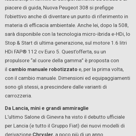
piacere di guida, Nuova Peugeot 308 si prefigge
l’obiettivo anche di diventare un punto di riferimento in
materia di efficacia ambientale. Anche lei, dopo la 508,
sarà disponibile con la tecnologia micro-ibrida e-HDi, lo
Stop & Start di ultima generazione, sul motore 1.6 litri
HDi FAP® 112 cv Euro 5. Quest’offerta, su un
propulsore “al cuore della gamma” è proposta con
il
cambio manuale robotizzato
e, per la prima volta,
con il cambio manuale. Dimensioni ed equipaggiamenti
sono gli stessi, a prescindere dalle varianti di
carrozzeria.
Da Lancia, mini e grandi ammiraglie
L’ultimo Salone di Ginevra ha visto il debutto ufficiale
per Lancia (e tutto il Gruppo Fiat) dei nuovi modelli di
derivazione
Chrysler
, a poco più di un anno