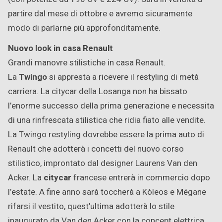
partire dal mese di ottobre e avremo sicuramente
modo di parlarne più approfonditamente.
Nuovo look in casa Renault
Grandi manovre stilistiche in casa Renault.
La
Twingo
si appresta a ricevere il restyling di metà
carriera. La citycar della Losanga non ha bissato
l’enorme successo della prima generazione e necessita
di una rinfrescata stilistica che ridia fiato alle vendite.
La Twingo restyling dovrebbe essere la prima auto di
Renault che adotterà i concetti del nuovo corso
stilistico, improntato dal designer Laurens Van den
Acker. La
citycar
francese entrerà in commercio dopo
l’estate. A fine anno sarà toccherà a Kòleos e Mégane
rifarsi il vestito, quest’ultima adotterà lo stile
inaugurato da Van den Acker con la concept elettrica.