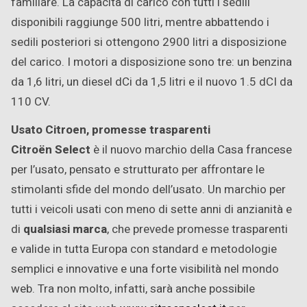
familiare. La capacità di carico con tutti i sedili
disponibili raggiunge 500 litri, mentre abbattendo i
sedili posteriori si ottengono 2900 litri a disposizione
del carico. I motori a disposizione sono tre: un benzina
da 1,6 litri, un diesel dCi da 1,5 litri e il nuovo 1.5 dCI da
110 CV.
Usato Citroen, promesse trasparenti
Citroën Select
è il nuovo marchio della Casa francese
per l’usato, pensato e strutturato per affrontare le
stimolanti sfide del mondo dell’usato. Un marchio per
tutti i veicoli usati con meno di sette anni di anzianità e
di
qualsiasi marca
, che prevede promesse trasparenti
e valide in tutta Europa con standard e metodologie
semplici e innovative e una forte visibilità nel mondo
web. Tra non molto, infatti, sarà anche possibile