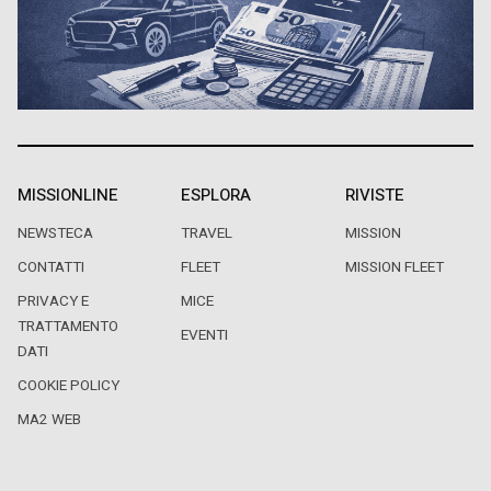
MISSIONLINE
ESPLORA
RIVISTE
NEWSTECA
TRAVEL
MISSION
CONTATTI
FLEET
MISSION FLEET
PRIVACY E
MICE
TRATTAMENTO
EVENTI
DATI
COOKIE POLICY
MA2 WEB