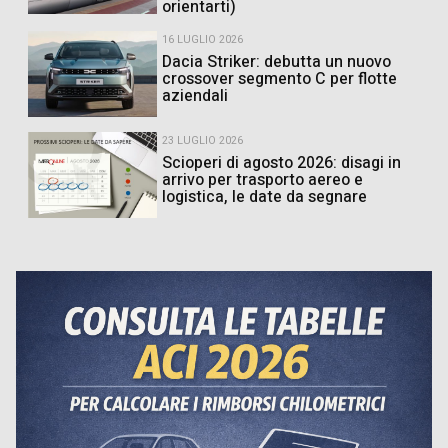
orientarti)
16 LUGLIO 2026
Dacia Striker: debutta un nuovo
crossover segmento C per flotte
aziendali
23 LUGLIO 2026
Scioperi di agosto 2026: disagi in
arrivo per trasporto aereo e
logistica, le date da segnare