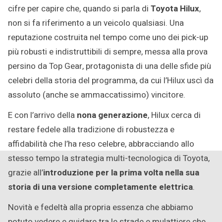
cifre per capire che, quando si parla di
Toyota Hilux
,
non si fa riferimento a un veicolo qualsiasi. Una
reputazione costruita nel tempo come uno dei pick-up
più robusti e indistruttibili di sempre, messa alla prova
persino da Top Gear, protagonista di una delle sfide più
celebri della storia del programma, da cui l’Hilux uscì da
assoluto (anche se ammaccatissimo) vincitore.
E con l’arrivo della
nona generazione
, Hilux cerca di
restare fedele alla tradizione di robustezza e
affidabilità che l’ha reso celebre, abbracciando allo
stesso tempo la strategia multi-tecnologica di Toyota,
grazie all’
introduzione per la prima volta nella sua
storia di una versione completamente elettrica
.
Novità e fedeltà alla propria essenza che abbiamo
potuto vedere e guidare tra le strade e mulattiere che