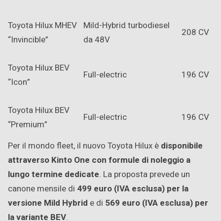
Toyota Hilux MHEV
Mild-Hybrid turbodiesel
208 CV
“Invincible”
da 48V
Toyota Hilux BEV
Full-electric
196 CV
“Icon”
Toyota Hilux BEV
Full-electric
196 CV
“Premium”
Per il mondo fleet, il nuovo Toyota Hilux è
disponibile
attraverso Kinto One con formule di noleggio a
lungo termine dedicate
. La proposta prevede un
canone mensile di
499 euro (IVA esclusa) per la
versione Mild Hybrid
e di
569 euro (IVA esclusa) per
la variante BEV
.