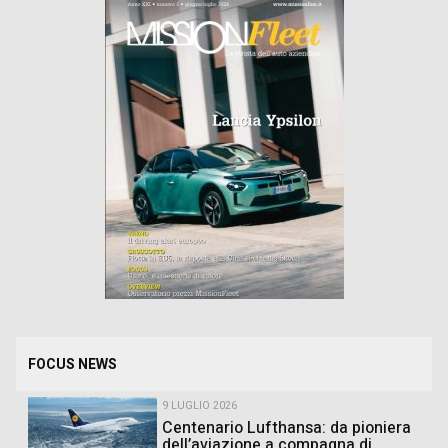
FOCUS NEWS
9 LUGLIO 2026
Centenario Lufthansa: da pioniera
dell’aviazione a compagna di