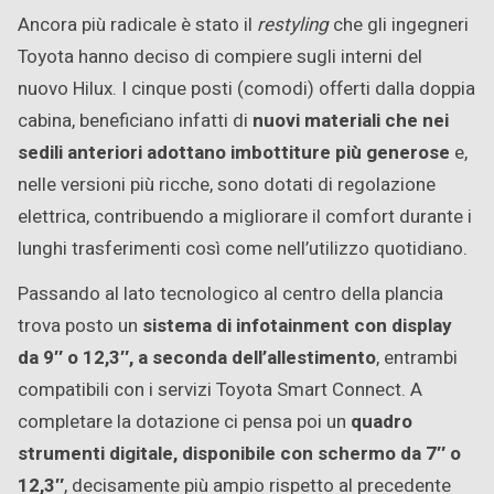
Ancora più radicale è stato il
restyling
che gli ingegneri
Toyota hanno deciso di compiere sugli interni del
nuovo Hilux. I cinque posti (comodi) offerti dalla doppia
cabina, beneficiano infatti di
nuovi materiali che nei
sedili anteriori adottano imbottiture più generose
e,
nelle versioni più ricche, sono dotati di regolazione
elettrica, contribuendo a migliorare il comfort durante i
lunghi trasferimenti così come nell’utilizzo quotidiano.
Passando al lato tecnologico al centro della plancia
trova posto un
sistema di infotainment con display
da 9″ o 12,3″, a seconda dell’allestimento
, entrambi
compatibili con i servizi Toyota Smart Connect. A
completare la dotazione ci pensa poi un
quadro
strumenti digitale, disponibile con schermo da 7″ o
12,3″
, decisamente più ampio rispetto al precedente