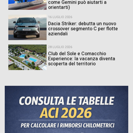
come Gemini può aiutarti a
orientarti)
16 LUGLIO 2026
Dacia Striker: debutta un nuovo
crossover segmento C per flotte
aziendali
28 LUGLIO 2026
Club del Sole e Comacchio
Experience: la vacanza diventa
scoperta del territorio