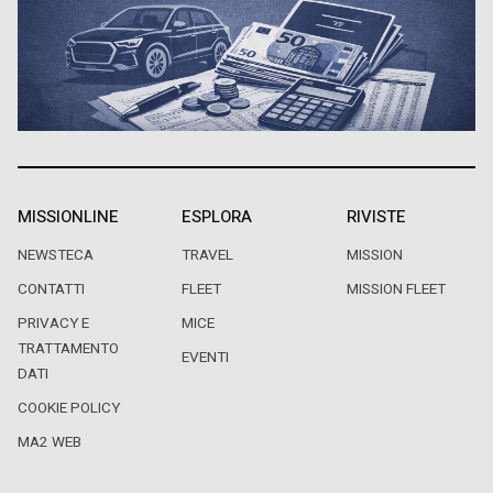
MISSIONLINE
ESPLORA
RIVISTE
NEWSTECA
TRAVEL
MISSION
CONTATTI
FLEET
MISSION FLEET
PRIVACY E
MICE
TRATTAMENTO
EVENTI
DATI
COOKIE POLICY
MA2 WEB