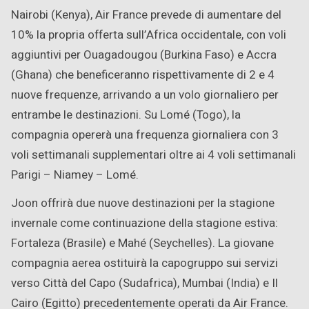
Nairobi (Kenya), Air France prevede di aumentare del
10% la propria offerta sull’Africa occidentale, con voli
aggiuntivi per Ouagadougou (Burkina Faso) e Accra
(Ghana) che beneficeranno rispettivamente di 2 e 4
nuove frequenze, arrivando a un volo giornaliero per
entrambe le destinazioni. Su Lomé (Togo), la
compagnia opererà una frequenza giornaliera con 3
voli settimanali supplementari oltre ai 4 voli settimanali
Parigi – Niamey – Lomé.
Joon offrirà due nuove destinazioni per la stagione
invernale come continuazione della stagione estiva:
Fortaleza (Brasile) e Mahé (Seychelles). La giovane
compagnia aerea ostituirà la capogruppo sui servizi
verso Città del Capo (Sudafrica), Mumbai (India) e Il
Cairo (Egitto) precedentemente operati da Air France.