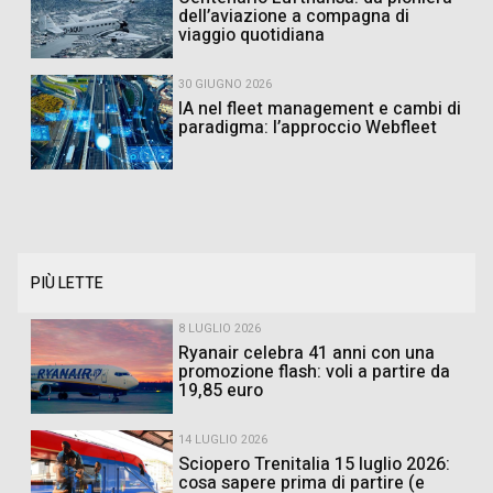
dell’aviazione a compagna di
viaggio quotidiana
30 GIUGNO 2026
IA nel fleet management e cambi di
paradigma: l’approccio Webfleet
PIÙ LETTE
8 LUGLIO 2026
Ryanair celebra 41 anni con una
promozione flash: voli a partire da
19,85 euro
14 LUGLIO 2026
Sciopero Trenitalia 15 luglio 2026:
cosa sapere prima di partire (e