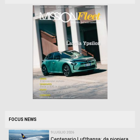
FOCUS NEWS
9 LUGLIO 2026
Centenario Lufthansa: da pioniera