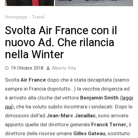
Homepage
Travel
Svolta Air France con il
nuovo Ad. Che rilancia
nella Winter
19
19 Ottobre 2018
Alberto Vita
Ottobre
Svolta
Air France
dopo che è stata decapitata (siamo
2018
sempre in Francia dopotutto…) la vecchia dirigenza ed
è arrivato alla cloche del vettore
Benjamin Smith
(
leggi
qui
), che ha voluto subito incontrare i sindacati. Dopo le
dimissioni dell’ad
Jean-Marc Janaillac
, sono arrivate
appunto quelle del direttore generale
Franck Terner,
il
direttore delle risorse umane
Gilles Gateau
, sostituito