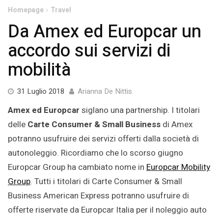
Homepage
Travel
Da Amex ed Europcar un
accordo sui servizi di
mobilità
17
31 Luglio 2018
Arianna De Nittis
Dicembre
Amex ed Europcar
siglano una partnership. I titolari
2020
delle
Carte Consumer & Small Business
di Amex
potranno usufruire dei servizi offerti dalla società di
autonoleggio. Ricordiamo che lo scorso giugno
Europcar Group ha cambiato nome in
Europcar Mobility
Group
. Tutti i titolari di Carte Consumer & Small
Business American Express potranno usufruire di
offerte riservate da Europcar Italia per il noleggio auto