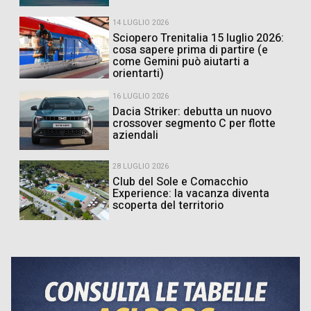
14 LUGLIO 2026
Sciopero Trenitalia 15 luglio 2026:
cosa sapere prima di partire (e
come Gemini può aiutarti a
orientarti)
16 LUGLIO 2026
Dacia Striker: debutta un nuovo
crossover segmento C per flotte
aziendali
28 LUGLIO 2026
Club del Sole e Comacchio
Experience: la vacanza diventa
scoperta del territorio