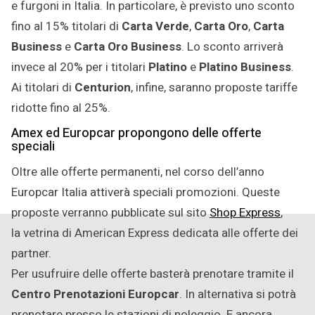
e furgoni in Italia. In particolare, è previsto uno sconto
fino al 15% titolari di
Carta Verde
,
Carta Oro
,
Carta
Business
e
Carta Oro Business
. Lo sconto arriverà
invece al 20% per i titolari
Platino
e
Platino Business
.
Ai titolari di
Centurion
, infine, saranno proposte tariffe
ridotte fino al 25%.
Amex ed Europcar propongono delle offerte
speciali
Oltre alle offerte permanenti, nel corso dell’anno
Europcar Italia attiverà speciali promozioni. Queste
proposte verranno pubblicate sul sito
Shop Express
,
la vetrina di American Express dedicata alle offerte dei
partner.
Per usufruire delle offerte basterà prenotare tramite il
Centro Prenotazioni Europcar
. In alternativa si potrà
prenotare presso le stazioni di noleggio. E ancora,