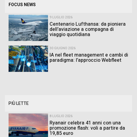
FOCUS NEWS
9 LUGLIO 2026
Centenario Lufthansa: da pioniera
dell’aviazione a compagna di
viaggio quotidiana
30 GIUGNO 2026
IA nel fleet management e cambi di
paradigma: l’approccio Webfleet
PIÙ LETTE
8 LUGLIO 2026
Ryanair celebra 41 anni con una
promozione flash: voli a partire da
19,85 euro