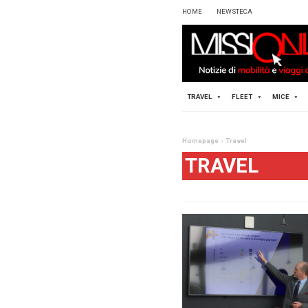
HOME
TRAVEL
Homepag
TR