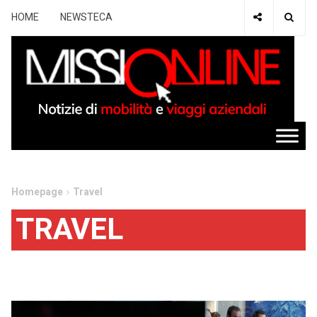
HOME
NEWSTECA
Homepage
Travel
TRAVEL