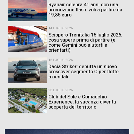
Ryanair celebra 41 anni con una
promozione flash: voli a partire da
19,85 euro
14 LUGLIO 2026
Sciopero Trenitalia 15 luglio 2026:
cosa sapere prima di partire (e
come Gemini può aiutarti a
orientarti)
16 LUGLIO 2026
Dacia Striker: debutta un nuovo
crossover segmento C per flotte
aziendali
28 LUGLIO 2026
Club del Sole e Comacchio
Experience: la vacanza diventa
scoperta del territorio