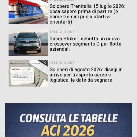
Sciopero Trenitalia 15 luglio 2026:
cosa sapere prima di partire (e
come Gemini può aiutarti a
orientarti)
16 LUGLIO 2026
Dacia Striker: debutta un nuovo
crossover segmento C per flotte
aziendali
23 LUGLIO 2026
Scioperi di agosto 2026: disagi in
arrivo per trasporto aereo e
logistica, le date da segnare