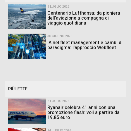
9 LUGLIO 2026
Centenario Lufthansa: da pioniera
dell’aviazione a compagna di
viaggio quotidiana
30 GIUGNO 2026
IA nel fleet management e cambi di
paradigma: l’approccio Webfleet
PIÙ LETTE
8 LUGLIO 2026
Ryanair celebra 41 anni con una
promozione flash: voli a partire da
19,85 euro
14 LUGLIO 2026