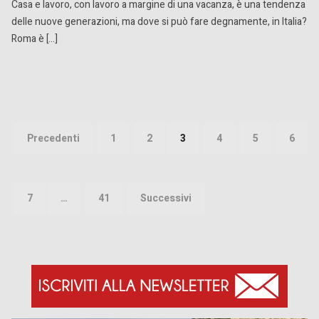
Casa e lavoro, con lavoro a margine di una vacanza, è una tendenza
delle nuove generazioni, ma dove si può fare degnamente, in Italia?
Roma è […]
Paginazione
degli
Precedenti
1
2
3
4
5
6
articoli
7
…
41
Successivi