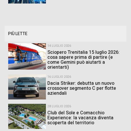
PIÙ LETTE
14 LUGLIO 2026
Sciopero Trenitalia 15 luglio 2026:
cosa sapere prima di partire (e
come Gemini può aiutarti a
orientarti)
16 LUGLIO 2026
Dacia Striker: debutta un nuovo
crossover segmento C per flotte
aziendali
28 LUGLIO 2026
Club del Sole e Comacchio
Experience: la vacanza diventa
scoperta del territorio