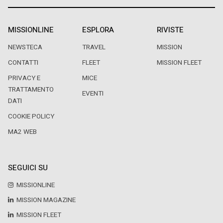
MISSIONLINE
ESPLORA
RIVISTE
NEWSTECA
TRAVEL
MISSION
CONTATTI
FLEET
MISSION FLEET
PRIVACY E
MICE
TRATTAMENTO
EVENTI
DATI
COOKIE POLICY
MA2 WEB
SEGUICI SU
MISSIONLINE
MISSION MAGAZINE
MISSION FLEET