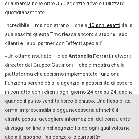
sua marcia nelle oltre 350 agenzie dove e utilizzato
quotidianamente.
Incredibile – ma non strano – che a
40 anni esatti
dalla
sua nascita questa Tmc riesca ancora a stupire i suoi
clienti e i suoi partner con “effetti speciali”.
«Un ottimo risultato – dice
Antonella Ferrari
, network
director del Gruppo Gattinoni – che dimostra che la
piattaforma che abbiamo implementato funziona.
Funziona perché dà alle agenzie la possibilità di essere
in contatto con i clienti ogni giorno 24 ore su 24, anche
quando il punto vendita fisico è chiuso. Una flessibilità
ormai imprescindibile oggi, necessaria affinché il
cliente possa raccogliere informazioni dal consulente
di viaggi on line o nel negozio fisico ogni qual volta ne
abbia il bisogno, l’esigenza o la curiosità».