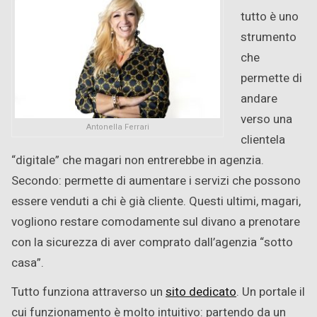
tutto è uno
strumento
che
permette di
andare
verso una
Antonella Ferrari
clientela
“digitale” che magari non entrerebbe in agenzia.
Secondo: permette di aumentare i servizi che possono
essere venduti a chi è già cliente. Questi ultimi, magari,
vogliono restare comodamente sul divano a prenotare
con la sicurezza di aver comprato dall’agenzia “sotto
casa”.
Tutto funziona attraverso un
sito dedicato
. Un portale il
cui funzionamento è molto intuitivo: partendo da un