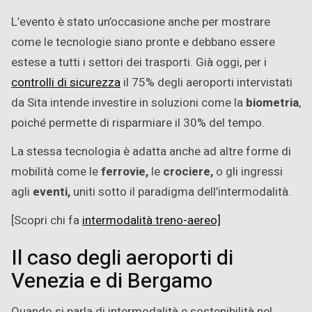
L’evento è stato un’occasione anche per mostrare
come le tecnologie siano pronte e debbano essere
estese a tutti i settori dei trasporti. Già oggi, per i
controlli di sicurezza
il 75% degli aeroporti intervistati
da Sita intende investire in soluzioni come la
biometria
,
poiché permette di risparmiare il 30% del tempo.
La stessa tecnologia è adatta anche ad altre forme di
mobilità come le
ferrovie,
le
crociere,
o gli ingressi
agli
eventi,
uniti sotto il paradigma dell’intermodalità.
[Scopri chi fa
intermodalità treno-aereo]
Il caso degli aeroporti di
Venezia e di Bergamo
Quando si parla di intermodalità e sostenibilità nel