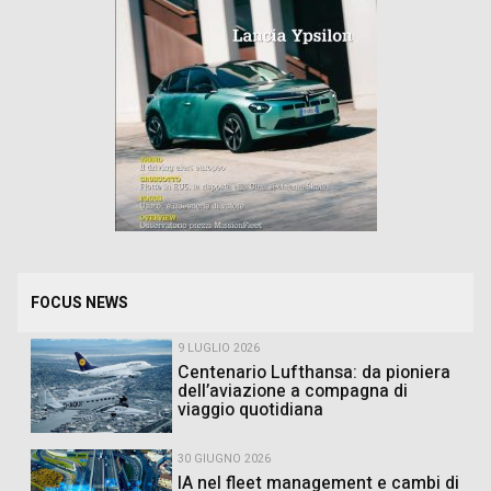
FOCUS NEWS
9 LUGLIO 2026
Centenario Lufthansa: da pioniera
dell’aviazione a compagna di
viaggio quotidiana
30 GIUGNO 2026
IA nel fleet management e cambi di