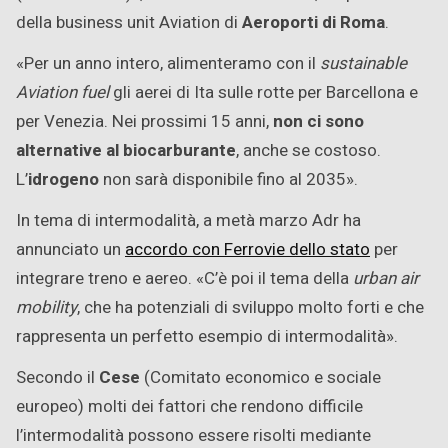
della business unit Aviation di
Aeroporti di Roma
.
«Per un anno intero, alimenteramo con il
sustainable
Aviation fuel
gli aerei di Ita sulle rotte per Barcellona e
per Venezia. Nei prossimi 15 anni,
non ci sono
alternative al biocarburante
, anche se costoso.
L’
idrogeno
non sarà disponibile fino al 2035».
In tema di intermodalità, a metà marzo Adr ha
annunciato un
accordo con Ferrovie dello stato
per
integrare treno e aereo. «C’è poi il tema della
urban air
mobility
, che ha potenziali di sviluppo molto forti e che
rappresenta un perfetto esempio di intermodalità».
Secondo il
Cese
(Comitato economico e sociale
europeo) molti dei fattori che rendono difficile
l’intermodalità possono essere risolti mediante