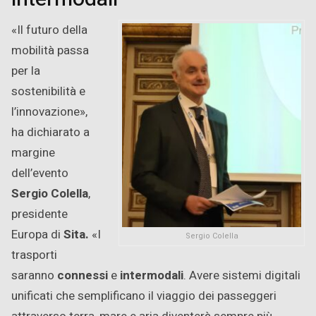
«Il futuro della
mobilità passa
per la
sostenibilità e
l’innovazione»,
ha dichiarato a
margine
dell’evento
Sergio Colella
,
presidente
Europa di
Sita.
«I
Sergio Colella
trasporti
saranno
connessi
e
intermodali
. Avere sistemi digitali
unificati che semplificano il viaggio dei passeggeri