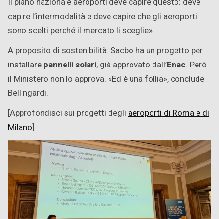
Il piano nazionale aeroporti deve capire questo: deve
capire l’intermodalità e deve capire che gli aeroporti
sono scelti perché il mercato li sceglie».
A proposito di sostenibilità: Sacbo ha un progetto per
installare
pannelli solari
, già approvato dall’
Enac
. Però
il Ministero non lo approva. «Ed è una follia», conclude
Bellingardi.
[Approfondisci sui progetti degli
aeroporti di Roma e di
Milano
]