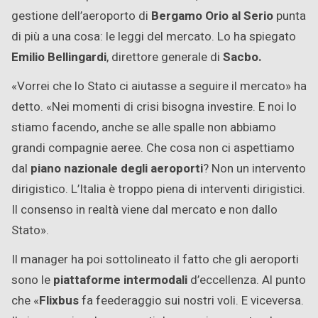
gestione dell’aeroporto di
Bergamo Orio al Serio
punta
di più a una cosa: le leggi del mercato. Lo ha spiegato
Emilio Bellingardi
, direttore generale di
Sacbo.
«Vorrei che lo Stato ci aiutasse a seguire il mercato» ha
detto. «Nei momenti di crisi bisogna investire. E noi lo
stiamo facendo, anche se alle spalle non abbiamo
grandi compagnie aeree. Che cosa non ci aspettiamo
dal
piano nazionale degli aeroporti
? Non un intervento
dirigistico. L’Italia è troppo piena di interventi dirigistici.
Il consenso in realtà viene dal mercato e non dallo
Stato».
Il manager ha poi sottolineato il fatto che gli aeroporti
sono le
piattaforme intermodali
d’eccellenza. Al punto
che «
Flixbus
fa feederaggio sui nostri voli. E viceversa.