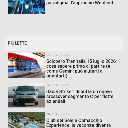
paradigma: l’approccio Webfleet
PIÙ LETTE
14 LUGLIO 2026
Sciopero Trenitalia 15 luglio 2026:
cosa sapere prima di partire (e
come Gemini può aiutarti a
orientarti)
16 LUGLIO 2026
Dacia Striker: debutta un nuovo
crossover segmento C per flotte
aziendali
28 LUGLIO 2026
Club del Sole e Comacchio
Experience: la vacanza diventa