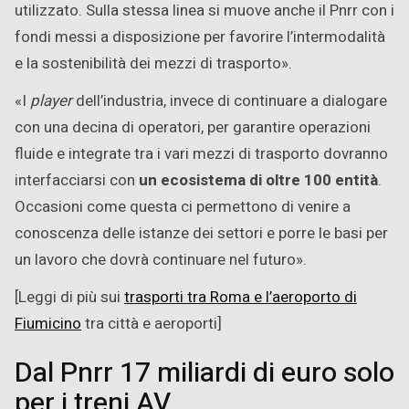
utilizzato. Sulla stessa linea si muove anche il Pnrr con i
fondi messi a disposizione per favorire l’intermodalità
e la sostenibilità dei mezzi di trasporto».
«I
player
dell’industria, invece di continuare a dialogare
con una decina di operatori, per garantire operazioni
fluide e integrate tra i vari mezzi di trasporto dovranno
interfacciarsi con
un ecosistema di oltre 100 entità
.
Occasioni come questa ci permettono di venire a
conoscenza delle istanze dei settori e porre le basi per
un lavoro che dovrà continuare nel futuro».
[Leggi di più sui
trasporti tra Roma e l’aeroporto di
Fiumicino
tra città e aeroporti]
Dal Pnrr 17 miliardi di euro solo
per i treni AV