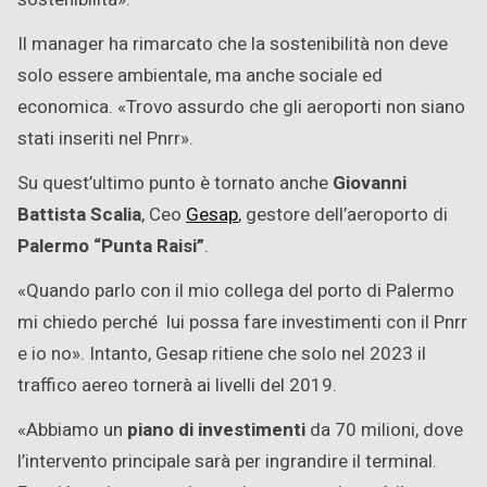
Il manager ha rimarcato che la sostenibilità non deve
solo essere ambientale, ma anche sociale ed
economica. «Trovo assurdo che gli aeroporti non siano
stati inseriti nel Pnrr».
Su quest’ultimo punto è tornato anche
Giovanni
Battista Scalia
, Ceo
Gesap
, gestore dell’aeroporto di
Palermo “Punta Raisi”
.
«Quando parlo con il mio collega del porto di Palermo
mi chiedo perché lui possa fare investimenti con il Pnrr
e io no». Intanto, Gesap ritiene che solo nel 2023 il
traffico aereo tornerà ai livelli del 2019.
«Abbiamo un
piano di investimenti
da 70 milioni, dove
l’intervento principale sarà per ingrandire il terminal.