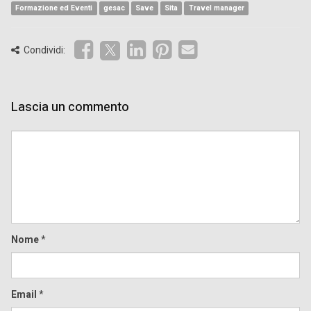
Formazione ed Eventi
gesac
Save
Sita
Travel manager
Condividi:
Lascia un commento
Comment
Nome
*
Email
*