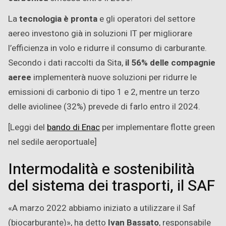
La
tecnologia è pronta
e gli operatori del settore
aereo investono già in soluzioni IT per migliorare
l’efficienza in volo e ridurre il consumo di carburante.
Secondo i dati raccolti da Sita,
il 56% delle compagnie
aeree
implementerà nuove soluzioni per ridurre le
emissioni di carbonio di tipo 1 e 2, mentre un terzo
delle aviolinee (32%) prevede di farlo entro il 2024.
[Leggi del
bando di Enac
per implementare flotte green
nel sedile aeroportuale]
Intermodalità e sostenibilità
del sistema dei trasporti, il SAF
«A marzo 2022 abbiamo iniziato a utilizzare il Saf
(biocarburante)», ha detto
Ivan Bassato
, responsabile