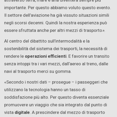
attraverso terra, mare e aria diventerà sempre più
importante. Per questo abbiamo voluto questo evento.
Il settore dell’aviazione ha già vissuto situazioni simili
negli scorsi decenni. Quindi la nostra esperienza può
essere sfruttata anche per altri mezzi di trasporto
»
.
Al centro del dibattito sull’intermodalità e la
sostenibilità del sistema dei trasporti, la necessità di
rendere le
operazioni efficienti
. E favorire un transito
senza intoppi tra i vari mezzi, dall’aereo al treno, dalle
navi al trasporto merci su gomma.
«Secondo i nostri dati – prosegue – i passeggeri che
utilizzano la tecnologia hanno un tasso di
soddisfazione più alto. Per questo diventa essenziale
promuovere un viaggio che sia integrato dal punto di
vista
digitale
. A prescindere dal mezzo di trasporto