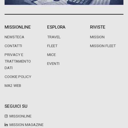
MISSIONLINE
ESPLORA
RIVISTE
NEWSTECA
TRAVEL
MISSION
CONTATTI
FLEET
MISSION FLEET
PRIVACY E
MICE
TRATTAMENTO
EVENTI
DATI
COOKIE POLICY
MA2 WEB
SEGUICI SU
MISSIONLINE
MISSION MAGAZINE