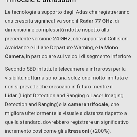
Le tecnologie a supporto degli Adas che registreranno
una crescita significativa sono il
Radar
77 GHz
, di
dimensioni e complessità ridotte rispetto alla
precedente versione
24
GHz
, che supporta il Collision
Avoidance e il Lane Departure Warning, e la
Mono
Camera
, in particolare sui veicoli di segmento inferiore.
Secondo SBD infatti, le telecamere a infrarossi per la
visibilità notturna sono una soluzione molto limitata e
non si prevede che crescano in futuro mentre il
Lidar
(Light Detection and Ranging o Laser Imaging
Detection and Ranging)e la
camera trifocale,
che
migliora ulteriormente la visuale a distanza rispetto a
quella standard, dovrebbero registrare un significativo
incremento così come gli
ultrasuoni
(+200%).