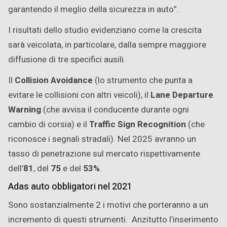
garantendo il meglio della sicurezza in auto”.
I risultati dello studio evidenziano come la crescita
sarà veicolata, in particolare, dalla sempre maggiore
diffusione di tre specifici ausili.
Il
Collision Avoidance
(lo strumento che punta a
evitare le collisioni con altri veicoli), il
Lane Departure
Warning
(che avvisa il conducente durante ogni
cambio di corsia) e il
Traffic Sign Recognition
(che
riconosce i segnali stradali). Nel 2025 avranno un
tasso di penetrazione sul mercato rispettivamente
dell’
81
, del
75
e del
53%
.
Adas auto obbligatori nel 2021
Sono sostanzialmente 2 i motivi che porteranno a un
incremento di questi strumenti. Anzitutto l’inserimento