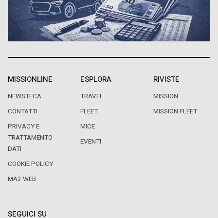
MISSIONLINE
ESPLORA
RIVISTE
NEWSTECA
TRAVEL
MISSION
CONTATTI
FLEET
MISSION FLEET
PRIVACY E
MICE
TRATTAMENTO
EVENTI
DATI
COOKIE POLICY
MA2 WEB
SEGUICI SU