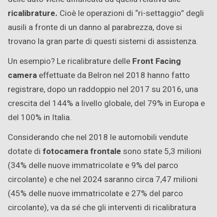
ricalibrature.
Cioè le operazioni di “ri-settaggio” degli
ausili a fronte di un danno al parabrezza, dove si
trovano la gran parte di questi sistemi di assistenza.
Un esempio? Le ricalibrature delle
Front Facing
camera
effettuate da Belron nel 2018 hanno fatto
registrare, dopo un raddoppio nel 2017 su 2016, una
crescita del 144% a livello globale, del 79% in Europa e
del 100% in Italia.
Considerando che nel 2018 le automobili vendute
dotate di
fotocamera frontale
sono state 5,3 milioni
(34% delle nuove immatricolate e 9% del parco
circolante) e che nel 2024 saranno circa 7,47 milioni
(45% delle nuove immatricolate e 27% del parco
circolante), va da sé che gli interventi di ricalibratura