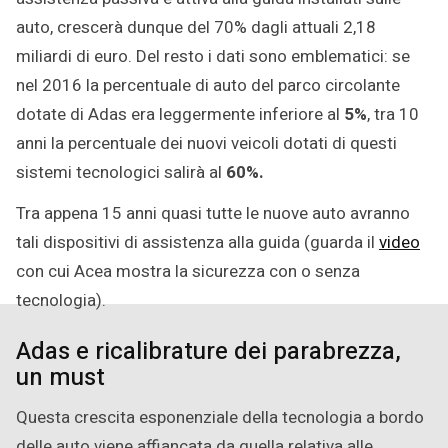
auto, crescerà dunque del 70% dagli attuali 2,18
miliardi di euro. Del resto i dati sono emblematici: se
nel 2016 la percentuale di auto del parco circolante
dotate di Adas era leggermente inferiore al
5%
, tra 10
anni la percentuale dei nuovi veicoli dotati di questi
sistemi tecnologici salirà al
60%.
Tra appena 15 anni quasi tutte le nuove auto avranno
tali dispositivi di assistenza alla guida (guarda il
video
con cui Acea mostra la sicurezza con o senza
tecnologia).
Adas e ricalibrature dei parabrezza,
un must
Questa crescita esponenziale della tecnologia a bordo
delle auto viene affiancata da quella relativa alle