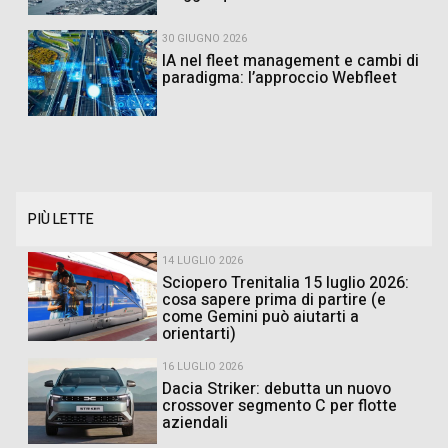
30 GIUGNO 2026
IA nel fleet management e cambi di
paradigma: l’approccio Webfleet
PIÙ LETTE
14 LUGLIO 2026
Sciopero Trenitalia 15 luglio 2026:
cosa sapere prima di partire (e
come Gemini può aiutarti a
orientarti)
16 LUGLIO 2026
Dacia Striker: debutta un nuovo
crossover segmento C per flotte
aziendali