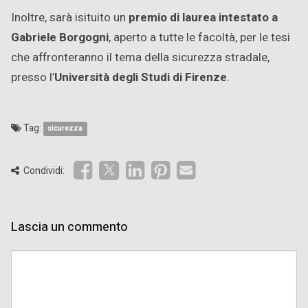
Inoltre, sarà isituito un
premio di laurea intestato a
Gabriele Borgogni
, aperto a tutte le facoltà, per le tesi
che affronteranno il tema della sicurezza stradale,
presso l’
Università degli Studi di Firenze
.
Tag:
sicurezza
Condividi:
Lascia un commento
Comment