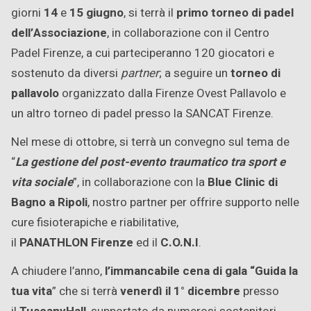
giorni
14
e
15 giugno
, si terrà il
primo torneo di padel
dell’Associazione
, in collaborazione con il Centro
Padel Firenze, a cui parteciperanno 120 giocatori e
sostenuto da diversi
partner
; a seguire un
torneo di
pallavolo
organizzato dalla Firenze Ovest Pallavolo e
un altro torneo di padel presso la SANCAT Firenze.
Nel mese di ottobre, si terrà un convegno sul tema de
“
La gestione del post-evento traumatico tra sport e
vita sociale
”, in collaborazione con la
Blue Clinic di
Bagno a Ripoli
, nostro partner per offrire supporto nelle
cure fisioterapiche e riabilitative,
il
PANATHLON
Firenze
ed il
C.O.N.I
.
A chiudere l’anno,
l’immancabile cena di gala “Guida la
tua vita
” che si terrà
venerdì il 1° dicembre
presso