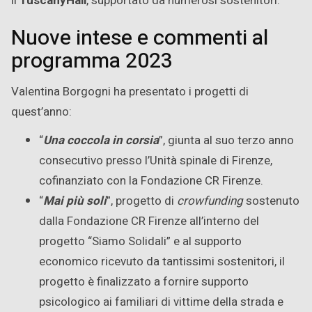
il
TuscanyHall
, supportato da numerosi sostenitori.
Nuove intese e commenti al
programma 2023
Valentina Borgogni ha presentato i progetti di
quest’anno:
“
Una coccola in corsia
”, giunta al suo terzo anno
consecutivo presso l’Unità spinale di Firenze,
cofinanziato con la Fondazione CR Firenze.
“
Mai più soli
”, progetto di
crowfunding
sostenuto
dalla Fondazione CR Firenze all’interno del
progetto “Siamo Solidali” e al supporto
economico ricevuto da tantissimi sostenitori, il
progetto è finalizzato a fornire supporto
psicologico ai familiari di vittime della strada e