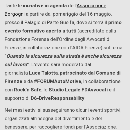
Tante le
iniziative in agenda
dell’
Associazione
Borgogni
a partire dal pomeriggio del 16 maggio,
presso il Palagio di Parte Guelfa, dove si terrà il
primo
evento formativo aperto a tutti
(accreditato dalla
Fondazione Forense dell’Ordine degli Avvocati di
Firenze, in collaborazione con l’AIGA Firenze) sul tema
“
Quando la sicurezza sulla strada è anche sicurezza
sul lavoro
”
. L’evento sarà moderato dal
giornalista
Luca Talotta
,
patrocinato dal Comune di
Firenze
e da #
FORUMAutoMotive
, in collaborazione
con
Rock’n Safe
, lo
Studio Legale FDAvvocati
e il
supporto di
D6-DriveResponsability
.
Nei mesi estivi si susseguiranno alcuni eventi sportivi,
organizzati all’insegna del divertimento e del
benessere, per raccogliere fondi per l’Associazione. I