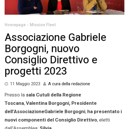
Homepage
Mission Fleet
Associazione Gabriele
Borgogni, nuovo
Consiglio Direttivo e
progetti 2023
11
11 Maggio 2023
A cura della redazione
Maggio
Presso la
sala Cutuli della Regione
2023
Toscana
,
Valentina Borgogni, Presidente
dell’AssociazioneGabriele Borgogni
,
ha presentato i
nuovi componenti del
Consiglio Direttivo
, eletti
dall’Assemblea:
Silvia