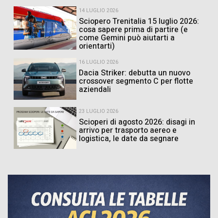
14 LUGLIO 2026
Sciopero Trenitalia 15 luglio 2026:
cosa sapere prima di partire (e
come Gemini può aiutarti a
orientarti)
16 LUGLIO 2026
Dacia Striker: debutta un nuovo
crossover segmento C per flotte
aziendali
23 LUGLIO 2026
Scioperi di agosto 2026: disagi in
arrivo per trasporto aereo e
logistica, le date da segnare