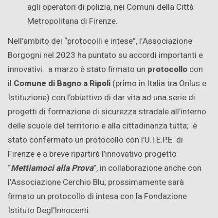
agli operatori di polizia, nei Comuni della Città
Metropolitana di Firenze.
Nell’ambito dei “protocolli e intese”, l’Associazione
Borgogni nel 2023 ha puntato su accordi importanti e
innovativi: a marzo è stato firmato un
protocollo
con
il
Comune di Bagno a Ripoli
(primo in Italia tra Onlus e
Istituzione) con l’obiettivo di dar vita ad una serie di
progetti di formazione di sicurezza stradale all’interno
delle scuole del territorio e alla cittadinanza tutta; è
stato confermato un protocollo con l’U.I.E.P.E. di
Firenze e a breve ripartirà l’innovativo progetto
“
Mettiamoci alla Prova
”, in collaborazione anche con
l’Associazione Cerchio Blu; prossimamente sarà
firmato un protocollo di intesa con la Fondazione
Istituto Degl’Innocenti.