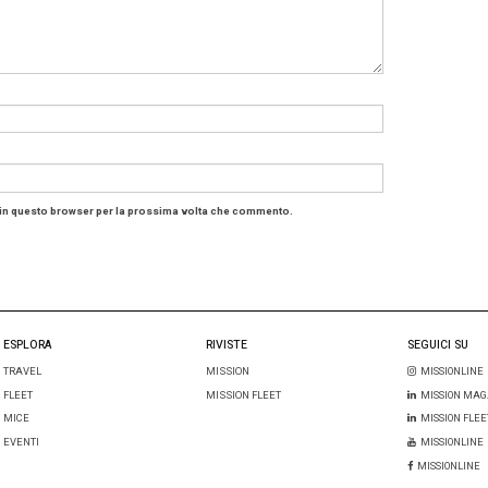
Vecchia Panda 141 – Prime appari