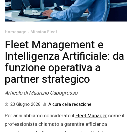
Homepage
Mission Fleet
Fleet Management e
Intelligenza Artificiale: da
funzione operativa a
partner strategico
Articolo di Maurizio Capogrosso
23
23 Giugno 2026
A cura della redazione
Giugno
Per anni abbiamo considerato il
Fleet Manager
come il
2026
professionista chiamato a garantire efficienza