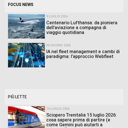
FOCUS NEWS
9 LUGLIO 2026
Centenario Lufthansa: da pioniera
dell’aviazione a compagna di
viaggio quotidiana
30 GIUGNO 2026
IA nel fleet management e cambi di
paradigma: l’approccio Webfleet
PIÙ LETTE
14 LUGLIO 2026
Sciopero Trenitalia 15 luglio 2026:
cosa sapere prima di partire (e
come Gemini può aiutarti a