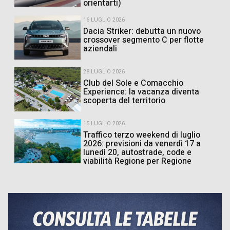
orientarti)
16 LUGLIO 2026
Dacia Striker: debutta un nuovo
crossover segmento C per flotte
aziendali
28 LUGLIO 2026
Club del Sole e Comacchio
Experience: la vacanza diventa
scoperta del territorio
15 LUGLIO 2026
Traffico terzo weekend di luglio
2026: previsioni da venerdì 17 a
lunedì 20, autostrade, code e
viabilità Regione per Regione