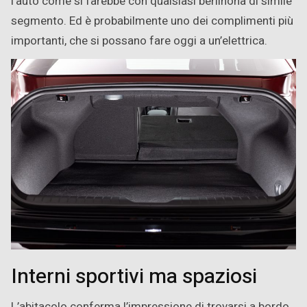
l’auto come si farebbe con qualsiasi berlinona di simile
segmento. Ed è probabilmente uno dei complimenti più
importanti, che si possano fare oggi a un’elettrica.
Interni sportivi ma spaziosi
L’abitacolo conferma l’impressione di trovarsi a bordo