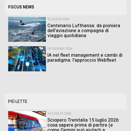
FOCUS NEWS
9 LUGLIO 2026
Centenario Lufthansa: da pioniera
dell’aviazione a compagna di
viaggio quotidiana
30 GIUGNO 2026
IA nel fleet management e cambi di
paradigma: l’approccio Webfleet
PIÙ LETTE
14 LUGLIO 2026
Sciopero Trenitalia 15 luglio 2026:
cosa sapere prima di partire (e
come Gemini può aiutarti a