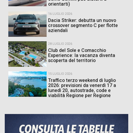
orientarti)
16 LUGLIO 2026
Dacia Striker: debutta un nuovo
crossover segmento C per flotte
aziendali
28 LUGLIO 2026
Club del Sole e Comacchio
Experience: la vacanza diventa
scoperta del territorio
15 LUGLIO 2026
Traffico terzo weekend di luglio
2026: previsioni da venerdì 17 a
lunedì 20, autostrade, code e
viabilità Regione per Regione