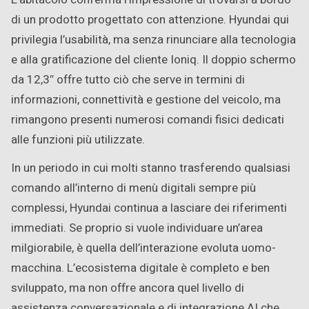
di un prodotto progettato con attenzione. Hyundai qui
privilegia l’usabilità, ma senza rinunciare alla tecnologia
e alla gratificazione del cliente Ioniq. Il doppio schermo
da 12,3″ offre tutto ciò che serve in termini di
informazioni, connettività e gestione del veicolo, ma
rimangono presenti numerosi comandi fisici dedicati
alle funzioni più utilizzate.
In un periodo in cui molti stanno trasferendo qualsiasi
comando all’interno di menù digitali sempre più
complessi, Hyundai continua a lasciare dei riferimenti
immediati. Se proprio si vuole individuare un’area
milgiorabile, è quella dell’interazione evoluta uomo-
macchina. L’ecosistema digitale è completo e ben
sviluppato, ma non offre ancora quel livello di
assistenza conversazionale e di integrazione AI che