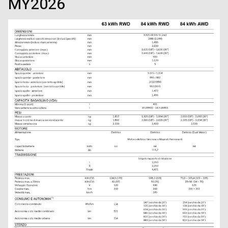
MY2026