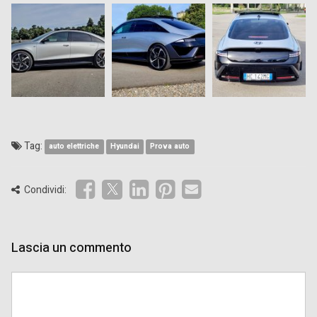
Tag:
auto elettriche
Hyundai
Prova auto
Condividi:
Lascia un commento
Comment