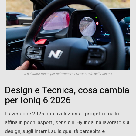
Il pulsante rosso per selezionare i Drive Mode della Ioniq 6
Design e Tecnica, cosa cambia
per Ioniq 6 2026
La versione 2026 non rivoluziona il progetto ma lo
affina in pochi aspetti, sensibili. Hyundai ha lavorato sul
design, sugli interni, sulla qualità percepita e