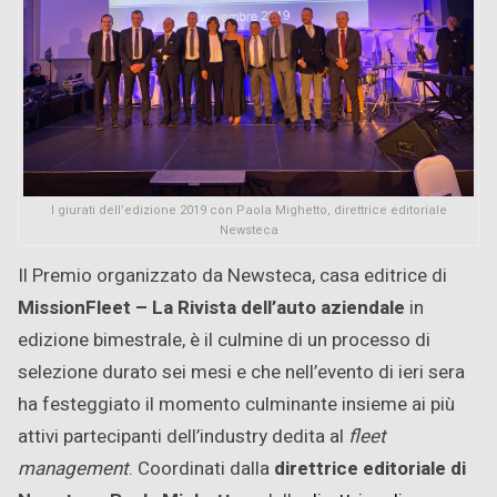
I giurati dell’edizione 2019 con Paola Mighetto, direttrice editoriale
Newsteca
Il Premio organizzato da Newsteca, casa editrice di
MissionFleet – La Rivista dell’auto aziendale
in
edizione bimestrale, è il culmine di un processo di
selezione durato sei mesi e che nell’evento di ieri sera
ha festeggiato il momento culminante insieme ai più
attivi partecipanti dell’industry dedita al
fleet
management
. Coordinati dalla
direttrice editoriale di