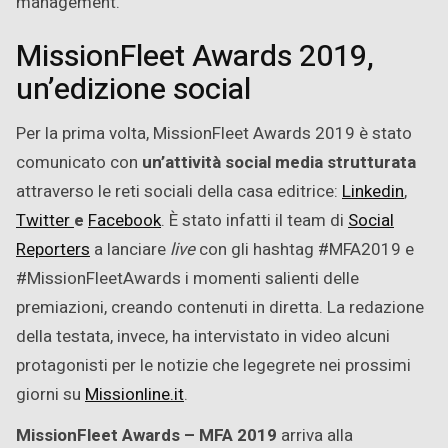
management.
MissionFleet Awards 2019,
un’edizione social
Per la prima volta, MissionFleet Awards 2019 è stato
comunicato con
un’attività social media strutturata
attraverso le reti sociali della casa editrice:
Linkedin
,
Twitter
e
Facebook
. È stato infatti il team di
Social
Reporters
a lanciare
live
con gli hashtag #MFA2019 e
#MissionFleetAwards i momenti salienti delle
premiazioni, creando contenuti in diretta. La redazione
della testata, invece, ha intervistato in video alcuni
protagonisti per le notizie che legegrete nei prossimi
giorni su
Missionline.it
.
MissionFleet Awards – MFA 2019
arriva alla