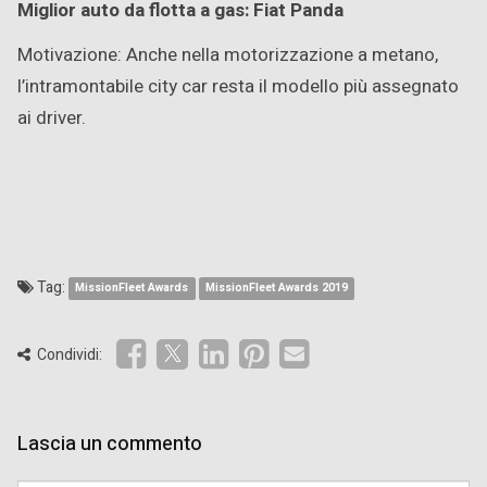
Miglior auto da flotta a gas: Fiat Panda
Motivazione: Anche nella motorizzazione a metano,
l’intramontabile city car resta il modello più assegnato
ai driver.
Tag:
MissionFleet Awards
MissionFleet Awards 2019
Condividi:
Lascia un commento