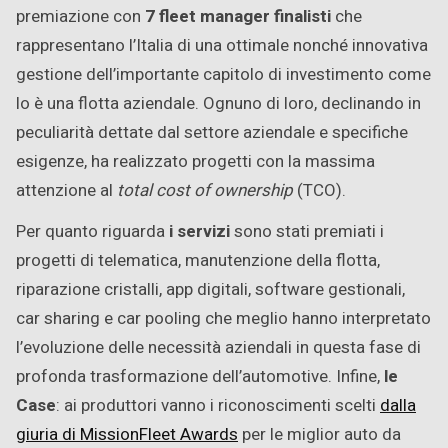
premiazione con
7 fleet manager finalisti
che
rappresentano l’Italia di una ottimale nonché innovativa
gestione dell’importante capitolo di investimento come
lo è una flotta aziendale. Ognuno di loro, declinando in
peculiarità dettate dal settore aziendale e specifiche
esigenze, ha realizzato progetti con la massima
attenzione al
total cost of ownership
(TCO).
Per quanto riguarda
i servizi
sono stati premiati i
progetti di telematica, manutenzione della flotta,
riparazione cristalli, app digitali, software gestionali,
car sharing e car pooling che meglio hanno interpretato
l’evoluzione delle necessità aziendali in questa fase di
profonda trasformazione dell’automotive. Infine,
le
Case
: ai produttori vanno i riconoscimenti scelti
dalla
giuria di MissionFleet Awards
per le miglior auto da