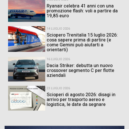
Ryanair celebra 41 anni con una
promozione flash: voli a partire da
19,85 euro
14 LUGLIO 2026
Sciopero Trenitalia 15 luglio 2026:
cosa sapere prima di partire (e
come Gemini può aiutarti a
orientarti)
16 LUGLIO 2026
Dacia Striker: debutta un nuovo
crossover segmento C per flotte
aziendali
23 LUGLIO 2026
Scioperi di agosto 2026: disagi in
arrivo per trasporto aereo e
logistica, le date da segnare