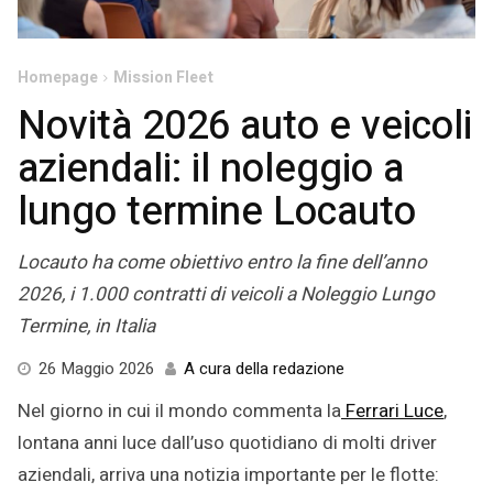
Homepage
Mission Fleet
Novità 2026 auto e veicoli
aziendali: il noleggio a
lungo termine Locauto
Locauto ha come obiettivo entro la fine dell’anno
2026, i 1.000 contratti di veicoli a Noleggio Lungo
Termine, in Italia
4
26 Maggio 2026
A cura della redazione
Giugno
Nel giorno in cui il mondo commenta la
Ferrari Luce
,
2026
lontana anni luce dall’uso quotidiano di molti driver
aziendali, arriva una notizia importante per le flotte: