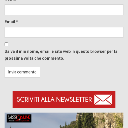
Email
*
Salva il mio nome, email e sito web in questo browser per la
prossima volta che commento.