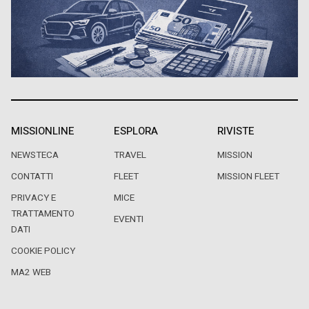
MISSIONLINE
ESPLORA
RIVISTE
NEWSTECA
TRAVEL
MISSION
CONTATTI
FLEET
MISSION FLEET
PRIVACY E
MICE
TRATTAMENTO
EVENTI
DATI
COOKIE POLICY
MA2 WEB