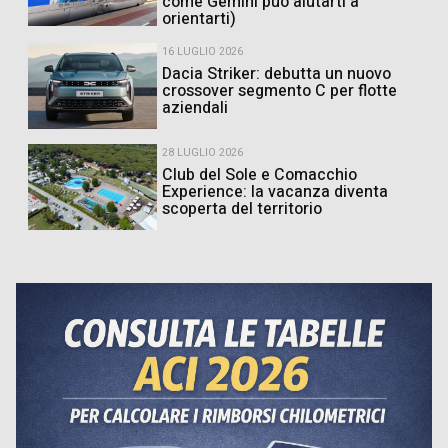
come Gemini può aiutarti a
orientarti)
16 LUGLIO 2026
Dacia Striker: debutta un nuovo
crossover segmento C per flotte
aziendali
28 LUGLIO 2026
Club del Sole e Comacchio
Experience: la vacanza diventa
scoperta del territorio