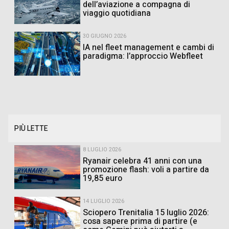
dell’aviazione a compagna di
viaggio quotidiana
30 GIUGNO 2026
IA nel fleet management e cambi di
paradigma: l’approccio Webfleet
PIÙ LETTE
8 LUGLIO 2026
Ryanair celebra 41 anni con una
promozione flash: voli a partire da
19,85 euro
14 LUGLIO 2026
Sciopero Trenitalia 15 luglio 2026:
cosa sapere prima di partire (e