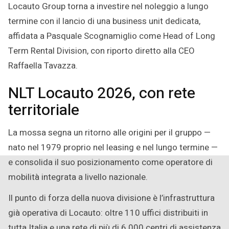
Locauto Group torna a investire nel noleggio a lungo
termine con il lancio di una business unit dedicata,
affidata a Pasquale Scognamiglio come Head of Long
Term Rental Division, con riporto diretto alla CEO
Raffaella Tavazza.
NLT Locauto 2026, con rete
territoriale
La mossa segna un ritorno alle origini per il gruppo —
nato nel 1979 proprio nel leasing e nel lungo termine —
e consolida il suo posizionamento come operatore di
mobilità integrata a livello nazionale.
Il punto di forza della nuova divisione è l’infrastruttura
già operativa di Locauto: oltre 110 uffici distribuiti in
tutta Italia e una rete di più di 6.000 centri di assistenza