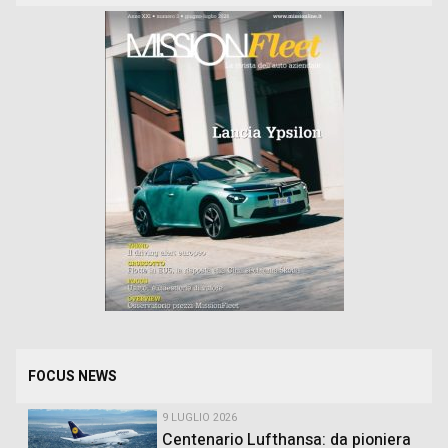
FOCUS NEWS
9 LUGLIO 2026
Centenario Lufthansa: da pioniera