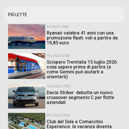
PIÙ LETTE
8 LUGLIO 2026
Ryanair celebra 41 anni con una
promozione flash: voli a partire da
19,85 euro
14 LUGLIO 2026
Sciopero Trenitalia 15 luglio 2026:
cosa sapere prima di partire (e
come Gemini può aiutarti a
orientarti)
16 LUGLIO 2026
Dacia Striker: debutta un nuovo
crossover segmento C per flotte
aziendali
28 LUGLIO 2026
Club del Sole e Comacchio
Experience: la vacanza diventa