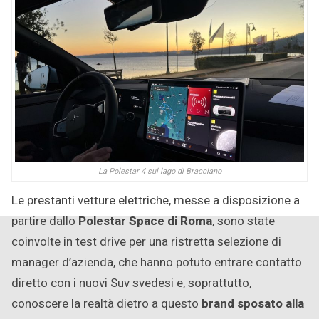
La Polestar 4 sul lago di Bracciano
Le prestanti vetture elettriche, messe a disposizione a
partire dallo
Polestar Space di Roma
, sono state
coinvolte in test drive per una ristretta selezione di
manager d’azienda, che hanno potuto entrare contatto
diretto con i nuovi Suv svedesi e, soprattutto,
conoscere la realtà dietro a questo
brand sposato alla