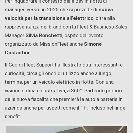
Per inquadrare il contesto delle Bev in flotta ai
manager, verso un 2025 che si prevede di
nuova
velocità per la transizione all’elettrico
, oltre alla
rappresentanza del brand con la Fleet & Business Sales
Manager
Silvia Ronchetti
, ospite dell’evento
organizzato da MissionFleet anche
Simone
Costantini
.
Il Ceo di Fleet Support ha illustrato dati interessanti e
curiosità, circa gli oneri di utilizzo anche a lungo
termine, per un veicolo elettrico in flotta. Con una
visione critica e costruttiva, a 360°. Partendo proprio
dalla nuova fiscalità che premierà le auto a batteria in
azienda anche per aspetti come il Tfr, incluso nel finge
benefit.