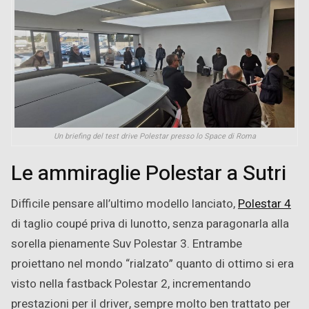
Un briefing del test drive Polestar presso lo Space di Roma
Le ammiraglie Polestar a Sutri
Difficile pensare all’ultimo modello lanciato,
Polestar 4
di taglio coupé priva di lunotto, senza paragonarla alla
sorella pienamente Suv Polestar 3. Entrambe
proiettano nel mondo “rialzato” quanto di ottimo si era
visto nella fastback Polestar 2, incrementando
prestazioni per il driver, sempre molto ben trattato per