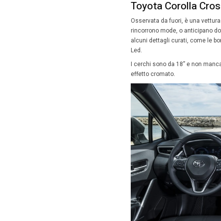
automati