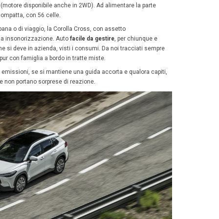
aggio
e e soprattutto “sotto il piede” le prestazioni sono miglior