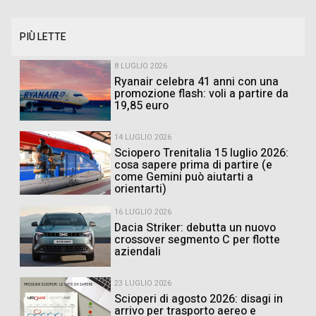
PIÙ LETTE
8 LUGLIO 2026
Ryanair celebra 41 anni con una
promozione flash: voli a partire da
19,85 euro
14 LUGLIO 2026
Sciopero Trenitalia 15 luglio 2026:
cosa sapere prima di partire (e
come Gemini può aiutarti a
orientarti)
16 LUGLIO 2026
Dacia Striker: debutta un nuovo
crossover segmento C per flotte
aziendali
23 LUGLIO 2026
Scioperi di agosto 2026: disagi in
arrivo per trasporto aereo e