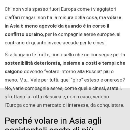
Agosto
Chi non vola spesso fuori Europa come i viaggiatori
2024
d’affari magari non ha la misura della cosa, ma
volare
in Asia è meno agevole da quando è in corso il
conflitto ucraino
, per le compagnie aeree europee, al
contrario di quanto invece accade per le cinesi.
Si allungano le tratte, con quello che ne consegue per la
sostenibilità deteriorata, insieme a costi e tempi che
salgono
dovendo “volare intorno alla Russia” più o
meno. Ma… Vale per tutti, quel “giro” esteso e oneroso?
No, varie compagnie aeree, come quelle cinesi, statali,
sfruttano la rotta classica e, non a caso, vedono
l’Europa come un mercato di interesse, da conquistare.
Perché volare in Asia agli