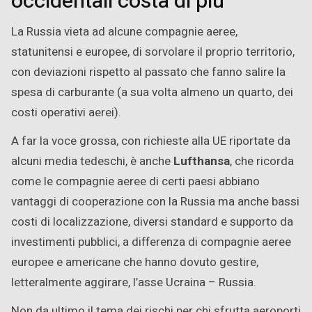
occidentali costa di più
La Russia vieta ad alcune compagnie aeree,
statunitensi e europee, di sorvolare il proprio territorio,
con deviazioni rispetto al passato che fanno salire la
spesa di carburante (a sua volta almeno un quarto, dei
costi operativi aerei).
A far la voce grossa, con richieste alla UE riportate da
alcuni media tedeschi, è anche
Lufthansa
, che ricorda
come le compagnie aeree di certi paesi abbiano
vantaggi di cooperazione con la Russia ma anche bassi
costi di localizzazione, diversi standard e supporto da
investimenti pubblici, a differenza di compagnie aeree
europee e americane che hanno dovuto gestire,
letteralmente aggirare, l’asse Ucraina – Russia.
Non da ultimo il tema dei rischi per chi sfrutta aeroporti