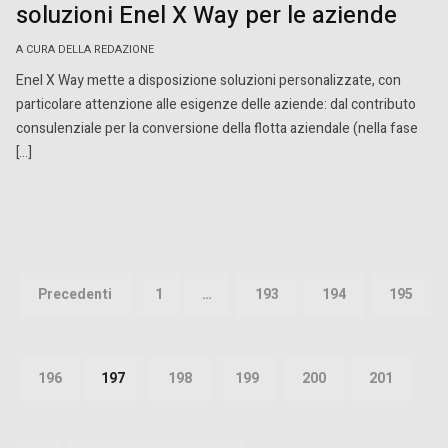
soluzioni Enel X Way per le aziende
A CURA DELLA REDAZIONE
Enel X Way mette a disposizione soluzioni personalizzate, con
particolare attenzione alle esigenze delle aziende: dal contributo
consulenziale per la conversione della flotta aziendale (nella fase
[…]
Paginazione
degli
Precedenti
1
…
193
194
195
articoli
196
197
198
199
200
201