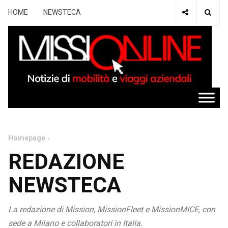
HOME
NEWSTECA
Homepage
REDAZIONE
NEWSTECA
La redazione di Mission, MissionFleet e MissionMICE, con
sede a Milano e collaboratori in Italia.