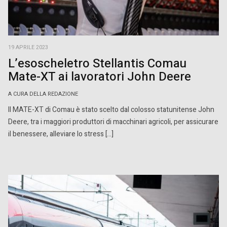
19 APRILE 2023
L’esoscheletro Stellantis Comau
Mate-XT ai lavoratori John Deere
A CURA DELLA REDAZIONE
Il MATE-XT di Comau è stato scelto dal colosso statunitense John
Deere, tra i maggiori produttori di macchinari agricoli, per assicurare
il benessere, alleviare lo stress […]