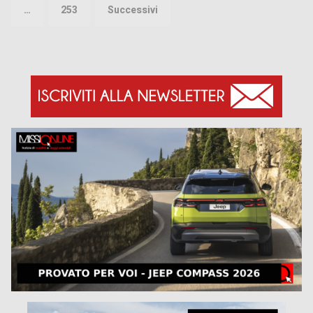
…
253
Successivi