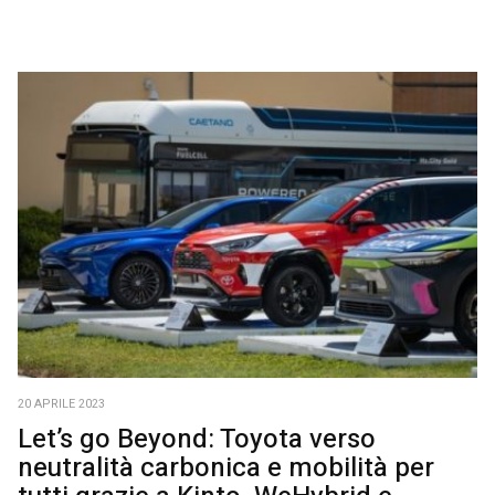
20 APRILE 2023
Let’s go Beyond: Toyota verso
neutralità carbonica e mobilità per