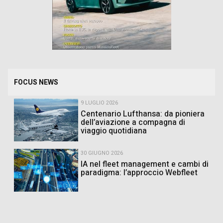
FOCUS NEWS
9 LUGLIO 2026
Centenario Lufthansa: da pioniera
dell’aviazione a compagna di
viaggio quotidiana
30 GIUGNO 2026
IA nel fleet management e cambi di
paradigma: l’approccio Webfleet