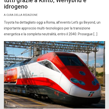
tutti grazie a Kinto, WeHybrid e
idrogeno
A CURA DELLA REDAZIONE
Toyota ha dettagliato oggi a Roma, all’evento Let’s go Beyond, un
importante approccio multi-tecnologico per la transizione
energetica e la completa neutralità, entro il 2040. Prosegue […]