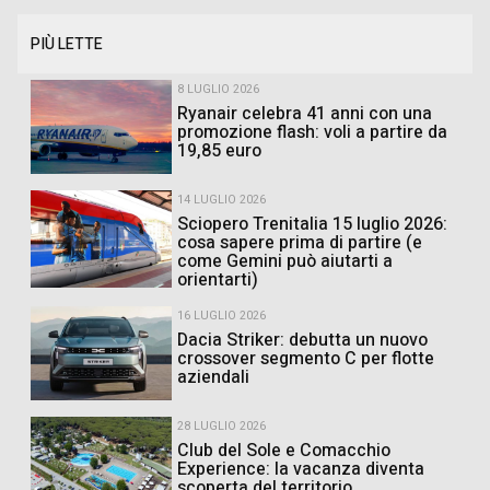
PIÙ LETTE
8 LUGLIO 2026
Ryanair celebra 41 anni con una
promozione flash: voli a partire da
19,85 euro
14 LUGLIO 2026
Sciopero Trenitalia 15 luglio 2026:
cosa sapere prima di partire (e
come Gemini può aiutarti a
orientarti)
16 LUGLIO 2026
Dacia Striker: debutta un nuovo
crossover segmento C per flotte
aziendali
28 LUGLIO 2026
Club del Sole e Comacchio
Experience: la vacanza diventa
scoperta del territorio