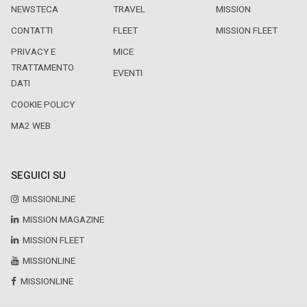
NEWSTECA
TRAVEL
MISSION
CONTATTI
FLEET
MISSION FLEET
PRIVACY E
MICE
TRATTAMENTO
EVENTI
DATI
COOKIE POLICY
MA2 WEB
SEGUICI SU
MISSIONLINE
MISSION MAGAZINE
MISSION FLEET
MISSIONLINE
MISSIONLINE