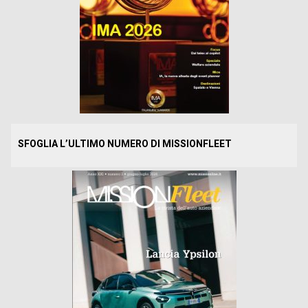
SFOGLIA L’ULTIMO NUMERO DI MISSIONFLEET