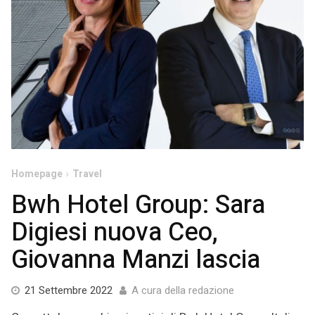
Homepage
Travel
Bwh Hotel Group: Sara
Digiesi nuova Ceo,
Giovanna Manzi lascia
27
21 Settembre 2022
A cura della redazione
Settembre