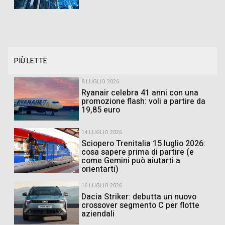
PIÙ LETTE
8 LUGLIO 2026
Ryanair celebra 41 anni con una
promozione flash: voli a partire da
19,85 euro
14 LUGLIO 2026
Sciopero Trenitalia 15 luglio 2026:
cosa sapere prima di partire (e
come Gemini può aiutarti a
orientarti)
16 LUGLIO 2026
Dacia Striker: debutta un nuovo
crossover segmento C per flotte
aziendali