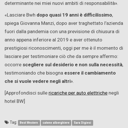
determinante nei miei nuovi ambiti di responsabilità».
«Lasciare Bwh
dopo quasi 19 anni è difficilissimo
,
spiega Giovanna Manzi, dopo aver traghettato l’azienda
fuori dalla pandemia con una previsione di chiusura di
anno appena inferiore al 2019 e aver ottenuto
prestigiosi riconoscimenti, oggi per me è il momento di
lasciare per testimoniare ciò che da sempre affermo:
occorre
scegliere sul desiderio e non sulla necessità
,
testimoniando che bisogna
essere il cambiamento
che si vuole vedere negli altri
».
[Approfondisci sulle
ricariche per auto elettriche
negli
hotel BW]
Tag:
Best Western
catene alberghiere
Sara Digiesi