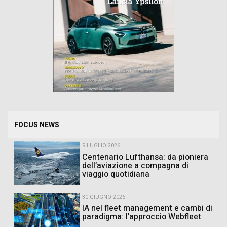
FOCUS NEWS
9 LUGLIO 2026
Centenario Lufthansa: da pioniera
dell’aviazione a compagna di
viaggio quotidiana
30 GIUGNO 2026
IA nel fleet management e cambi di
paradigma: l’approccio Webfleet