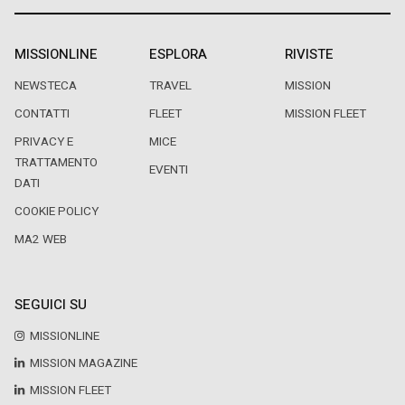
MISSIONLINE
ESPLORA
RIVISTE
NEWSTECA
TRAVEL
MISSION
CONTATTI
FLEET
MISSION FLEET
PRIVACY E
MICE
TRATTAMENTO
EVENTI
DATI
COOKIE POLICY
MA2 WEB
SEGUICI SU
MISSIONLINE
MISSION MAGAZINE
MISSION FLEET