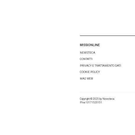
Lascia 
Comment
Nome
*
Email
*
Salva i