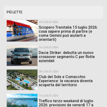
PIÙ LETTE
14 LUGLIO 2026
Sciopero Trenitalia 15 luglio 2026:
cosa sapere prima di partire (e
come Gemini può aiutarti a
orientarti)
16 LUGLIO 2026
Dacia Striker: debutta un nuovo
crossover segmento C per flotte
aziendali
28 LUGLIO 2026
Club del Sole e Comacchio
Experience: la vacanza diventa
scoperta del territorio
15 LUGLIO 2026
Traffico terzo weekend di luglio
2026: previsioni da venerdì 17 a