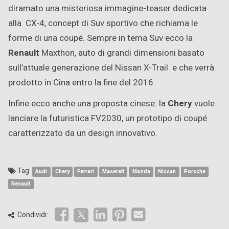
diramato una misteriosa immagine-teaser dedicata
alla CX-4, concept di Suv sportivo che richiama le
forme di una coupé. Sempre in tema Suv ecco la
Renault
Maxthon, auto di grandi dimensioni basato
sull’attuale generazione del Nissan X-Trail e che verrà
prodotto in Cina entro la fine del 2016.
Infine ecco anche una proposta cinese: la
Chery
vuole
lanciare la futuristica FV2030, un prototipo di coupé
caratterizzato da un design innovativo.
Tag:
Audi
Chery
Ferrari
Maserati
Mazda
Nissan
Porsche
Renault
Condividi: