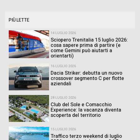
PIÙ LETTE
14 LUGLIO 2026
Sciopero Trenitalia 15 luglio 2026:
cosa sapere prima di partire (e
come Gemini può aiutarti a
orientarti)
16 LUGLIO 2026
Dacia Striker: debutta un nuovo
crossover segmento C per flotte
aziendali
28 LUGLIO 2026
Club del Sole e Comacchio
Experience: la vacanza diventa
scoperta del territorio
15 LUGLIO 2026
Traffico terzo weekend di luglio