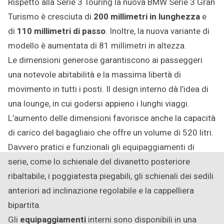
Rispetto alla Serie 3 Touring la nuova BMW Serie 3 Gran
Turismo è cresciuta di
200 millimetri in lunghezza
e
di
110 millimetri di passo
. Inoltre, la nuova variante di
modello è aumentata di 81 millimetri in altezza.
Le dimensioni generose garantiscono ai passeggeri
una notevole abitabilità e la massima libertà di
movimento in tutti i posti. Il design interno dà l’idea di
una lounge, in cui godersi appieno i lunghi viaggi.
L’aumento delle dimensioni favorisce anche la capacità
di carico del bagagliaio che offre un volume di 520 litri.
Davvero pratici e funzionali gli equipaggiamenti di
serie, come lo schienale del divanetto posteriore
ribaltabile, i poggiatesta piegabili, gli schienali dei sedili
anteriori ad inclinazione regolabile e la cappelliera
bipartita.
Gli
equipaggiamenti
interni sono disponibili in una