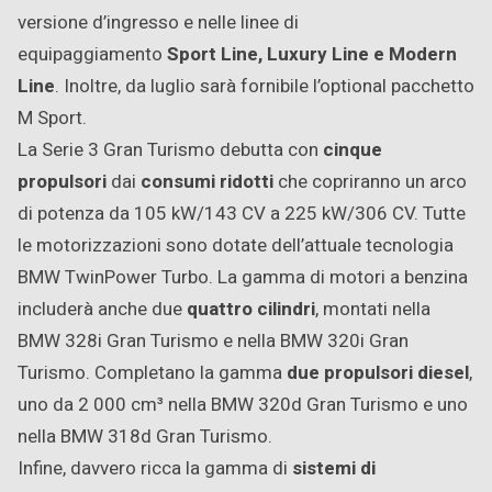
versione d’ingresso e nelle linee di
equipaggiamento
Sport Line, Luxury Line e Modern
Line
. Inoltre, da luglio sarà fornibile l’optional pacchetto
M Sport.
La Serie 3 Gran Turismo debutta con
cinque
propulsori
dai
consumi ridotti
che copriranno un arco
di potenza da 105 kW/143 CV a 225 kW/306 CV. Tutte
le motorizzazioni sono dotate dell’attuale tecnologia
BMW TwinPower Turbo. La gamma di motori a benzina
includerà anche due
quattro cilindri
, montati nella
BMW 328i Gran Turismo e nella BMW 320i Gran
Turismo. Completano la gamma
due propulsori diesel
,
uno da 2 000 cm³ nella BMW 320d Gran Turismo e uno
nella BMW 318d Gran Turismo.
Infine, davvero ricca la gamma di
sistemi di