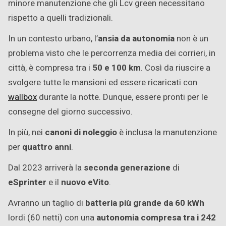
minore manutenzione che gli Lcv green necessitano
rispetto a quelli tradizionali.
In un contesto urbano, l’
ansia da autonomia
non è un
problema visto che le percorrenza media dei corrieri, in
città, è compresa tra i
50 e 100 km
. Così da riuscire a
svolgere tutte le mansioni ed essere ricaricati con
wallbox
durante la notte. Dunque, essere pronti per le
consegne del giorno successivo.
In più, nei
canoni di noleggio
è inclusa la manutenzione
per
quattro anni
.
Dal 2023 arriverà la
seconda generazione
di
eSprinter
e il
nuovo eVito
.
Avranno un taglio di
batteria più grande da 60 kWh
lordi (60 netti) con una
autonomia compresa tra i 242