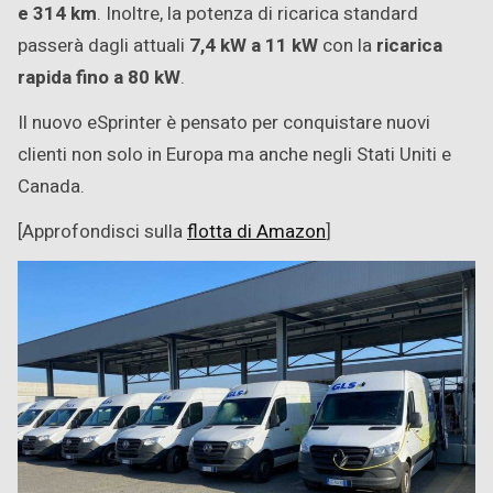
e 314 km
. Inoltre, la potenza di ricarica standard
passerà dagli attuali
7,4 kW a 11 kW
con la
ricarica
rapida fino a 80 kW
.
Il nuovo eSprinter è pensato per conquistare nuovi
clienti non solo in Europa ma anche negli Stati Uniti e
Canada.
[Approfondisci sulla
flotta di Amazon
]