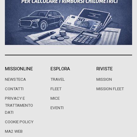
MISSIONLINE
ESPLORA
RIVISTE
NEWSTECA
TRAVEL
MISSION
CONTATTI
FLEET
MISSION FLEET
PRIVACY E
MICE
TRATTAMENTO
EVENTI
DATI
COOKIE POLICY
MA2 WEB