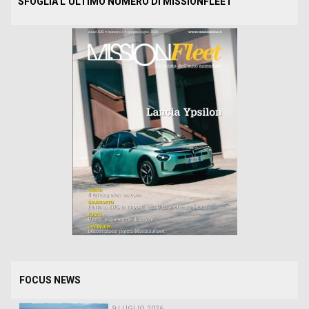
SFOGLIA L’ULTIMO NUMERO DI MISSIONFLEET
FOCUS NEWS
9 LUGLIO 2026