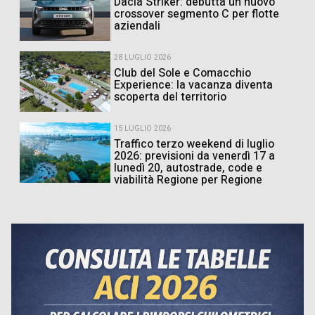
Dacia Striker: debutta un nuovo
crossover segmento C per flotte
aziendali
28 LUGLIO 2026
Club del Sole e Comacchio
Experience: la vacanza diventa
scoperta del territorio
15 LUGLIO 2026
Traffico terzo weekend di luglio
2026: previsioni da venerdì 17 a
lunedì 20, autostrade, code e
viabilità Regione per Regione