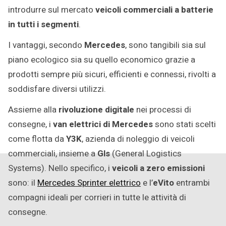
introdurre sul mercato
veicoli commerciali a batterie
in tutti i segmenti
.
I vantaggi, secondo
Mercedes
, sono tangibili sia sul
piano ecologico sia su quello economico grazie a
prodotti sempre più sicuri, efficienti e connessi, rivolti a
soddisfare diversi utilizzi.
Assieme alla
rivoluzione digitale
nei processi di
consegne, i
van elettrici di Mercedes
sono stati scelti
come flotta da
Y3K
, azienda di noleggio di veicoli
commerciali, insieme a
Gls
(General Logistics
Systems). Nello specifico, i
veicoli a zero emissioni
sono: il
Mercedes Sprinter elettrico
e l’
eVito
entrambi
compagni ideali per corrieri in tutte le attività di
consegne.