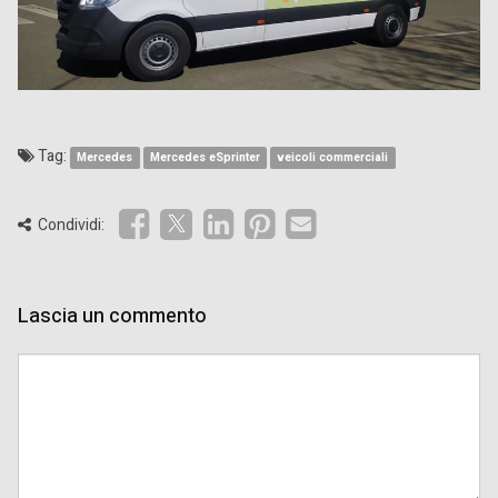
Tag:
Mercedes
Mercedes eSprinter
veicoli commerciali
Condividi:
Lascia un commento
Comment