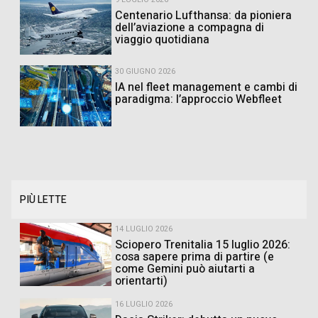
Centenario Lufthansa: da pioniera
dell’aviazione a compagna di
viaggio quotidiana
30 GIUGNO 2026
IA nel fleet management e cambi di
paradigma: l’approccio Webfleet
PIÙ LETTE
14 LUGLIO 2026
Sciopero Trenitalia 15 luglio 2026:
cosa sapere prima di partire (e
come Gemini può aiutarti a
orientarti)
16 LUGLIO 2026