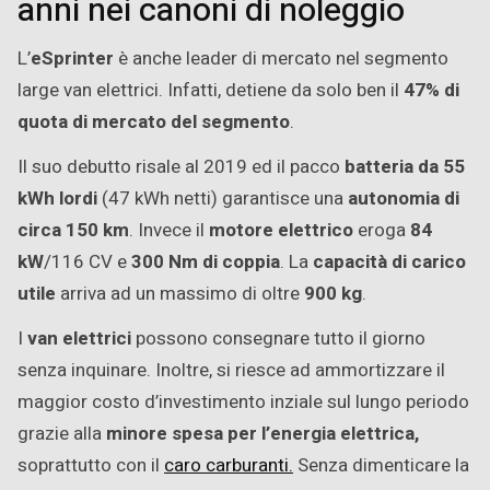
anni nei canoni di noleggio
L’
eSprinter
è anche leader di mercato nel segmento
large van elettrici. Infatti, detiene da solo ben il
47% di
quota di mercato del segmento
.
Il suo debutto risale al 2019 ed il pacco
batteria da 55
kWh lordi
(47 kWh netti) garantisce una
autonomia di
circa 150 km
. Invece il
motore elettrico
eroga
84
kW
/116 CV e
300 Nm di coppia
. La
capacità di carico
utile
arriva ad un massimo di oltre
900 kg
.
I
van elettrici
possono consegnare tutto il giorno
senza inquinare. Inoltre, si riesce ad ammortizzare il
maggior costo d’investimento inziale sul lungo periodo
grazie alla
minore spesa per l’energia elettrica,
soprattutto con il
caro carburanti.
Senza dimenticare la