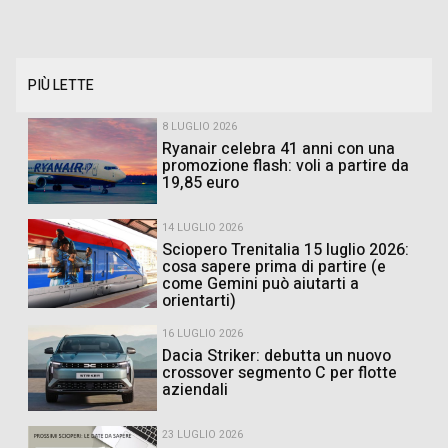
PIÙ LETTE
8 LUGLIO 2026
Ryanair celebra 41 anni con una
promozione flash: voli a partire da
19,85 euro
14 LUGLIO 2026
Sciopero Trenitalia 15 luglio 2026:
cosa sapere prima di partire (e
come Gemini può aiutarti a
orientarti)
16 LUGLIO 2026
Dacia Striker: debutta un nuovo
crossover segmento C per flotte
aziendali
23 LUGLIO 2026