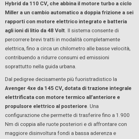
Hybrid da 110 CV, che abbina il motore turbo a ciclo
Miller a un cambio automatico a doppia frizione a sei
rapporti con motore elettrico integrato e batteria
agli ioni di litio da 48 Volt
. Il sistema consente di
percorrere brevi tratti in modalità completamente
elettrica, fino a circa un chilometro alle basse velocità,
contribuendo a ridurre consumi ed emissioni
soprattutto nella guida urbana.
Dal pedigree decisamente più fuoristradistico la
Avenger 4xe da 145 CV, dotata di trazione integrale
elettrificata con motore termico all’anteriore e
propulsore elettrico al posteriore
. Una
configurazione che permette di trasferire fino a 1.900
Nm di coppia alle ruote posteriori e di affrontare con
maggiore disinvoltura fondi a bassa aderenza e