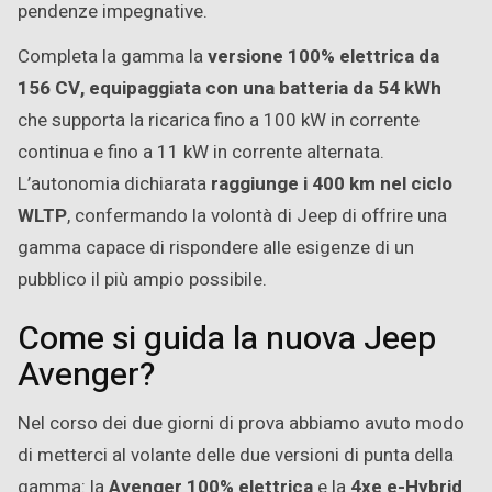
pendenze impegnative.
Completa la gamma la
versione 100% elettrica da
156 CV, equipaggiata con una batteria da 54 kWh
che supporta la ricarica fino a 100 kW in corrente
continua e fino a 11 kW in corrente alternata.
L’autonomia dichiarata
raggiunge i 400 km nel ciclo
WLTP
, confermando la volontà di Jeep di offrire una
gamma capace di rispondere alle esigenze di un
pubblico il più ampio possibile.
Come si guida la nuova Jeep
Avenger?
Nel corso dei due giorni di prova abbiamo avuto modo
di metterci al volante delle due versioni di punta della
gamma: la
Avenger 100% elettrica
e la
4xe e-Hybrid