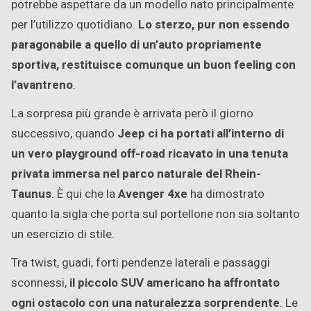
potrebbe aspettare da un modello nato principalmente
per l’utilizzo quotidiano.
Lo sterzo, pur non essendo
paragonabile a quello di un’auto propriamente
sportiva, restituisce comunque un buon feeling con
l’avantreno
.
La sorpresa più grande è arrivata però il giorno
successivo, quando
Jeep ci ha portati all’interno di
un vero playground off-road ricavato in una tenuta
privata immersa nel parco naturale del Rhein-
Taunus
. È qui che la
Avenger 4xe
ha dimostrato
quanto la sigla che porta sul portellone non sia soltanto
un esercizio di stile.
Tra twist, guadi, forti pendenze laterali e passaggi
sconnessi,
il piccolo SUV americano ha affrontato
ogni ostacolo con una naturalezza sorprendente
. Le