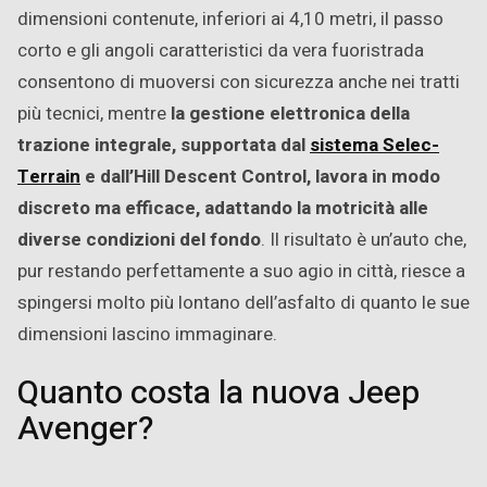
dimensioni contenute, inferiori ai 4,10 metri, il passo
corto e gli angoli caratteristici da vera fuoristrada
consentono di muoversi con sicurezza anche nei tratti
più tecnici, mentre
la gestione elettronica della
trazione integrale, supportata dal
sistema Selec-
Terrain
e dall’Hill Descent Control, lavora in modo
discreto ma efficace, adattando la motricità alle
diverse condizioni del fondo
. Il risultato è un’auto che,
pur restando perfettamente a suo agio in città, riesce a
spingersi molto più lontano dell’asfalto di quanto le sue
dimensioni lascino immaginare.
Quanto costa la nuova Jeep
Avenger?