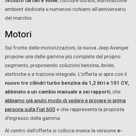
tessuto tartan e vinile
, cuciture dorate, illuminazione
ambient dedicata e numerosi richiami all’anniversario
del marchio.
Motori
Sul fronte delle motorizzazioni, la nuova Jeep Avenger
propone una delle gamme più complete del proprio
segmento, proponendo soluzioni benzina, ibride,
elettriche e a trazione integrale. L’offerta si apre con il
nuovo tre cilindri turbo benzina da 1,2 litri e 101 CV,
abbinato a un cambio manuale a sei rapporti
, che
abbiamo già avuto modo di vedere e provare in prima
persona sulla Fiat 600
e che rappresenta la proposta
d’ingresso della gamma.
Al centro dell’offerta si colloca invece la versione
e-