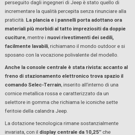
perseguito dagli ingegneri di Jeep è stato quello di
incrementare la qualità percepita senza rinunciare alla
praticità.
La plancia e i pannelli porta adottano ora
materiali più morbidi al tatto impreziositi da doppie
cuciture
, mentre i
nuovi rivestimenti dei sedili,
facilmente lavabili
, richiamano il mondo outdoor e si
sposano con la vocazione polivalente del modello.
Anche la console centrale è stata rivista: accanto al
freno di stazionamento elettronico trova spazio il
comando Selec-Terrain
, inserito all’interno di una
cornice metallica rossa e caratterizzato da un
selettore in gomma che richiama le iconiche sette
feritoie della calandra Jeep.
La dotazione tecnologica rimane sostanzialmente
invariata, con il
display centrale da 10,25″
che