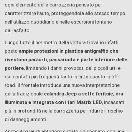
ogni elemento della carrozzeria pensato per
caratterizzare l’auto, proteggendola allo stesso tempo
nell’utilizzo quotidiano e nelle escursioni lontano
dall’asfalto
Lungo tutto il perimetro della vettura trovano infatti
posto
ampie protezioni in plastica antigraffio che
rivestono paraurti, passaruota e parte inferiore delle
portiere
, limitando i danni provocati dai piccoli urti e
dai contatti più frequenti tanto in città quanto in off-
road. Il frontale introduce una nuova interpretazione
della tradizionale
calandra Jeep a sette feritoie, ora
illuminata e integrata con i fari Matrix LED
, incassati
più in profondità nella carrozzeria per ridurre il rischio
di danneggiamenti.
Anche il paraurti anteriore è stato ridisegnato, con una