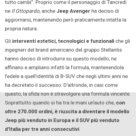
tutto cambi”. Proprio come il personaggio di Tancredi
ne
Il Gttopardo
, anche
Jeep Avenger
ha deciso di
aggiornarsi, mantenendo però praticamente intatta la
propria natura.
Gli
interventi estetici, tecnologici e funzionali
che gli
ingegneri del brand americano del gruppo Stellantis
hanno deciso di introdurre su questo modello, ne
affinano e ampliano infatti la formula, mantenendola
fedele a quell’identità di B-SUV che negli ultimi anni ne
ha decretato il successo. D’altronde, in casi come
questo, la sfida non è stravolgere una formula vincente.
Soprattutto quando si ha tra le mani un’auto che,
con
oltre 270.000 ordini, è riuscita a diventare il modello
Jeep più venduto in Europa e il SUV più venduto
d’Italia per tre anni consecutivi
.