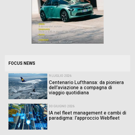
FOCUS NEWS
9 LUGLIO 2026
Centenario Lufthansa: da pioniera
dell’aviazione a compagna di
viaggio quotidiana
30 GIUGNO 2026
IA nel fleet management e cambi di
paradigma: l’approccio Webfleet