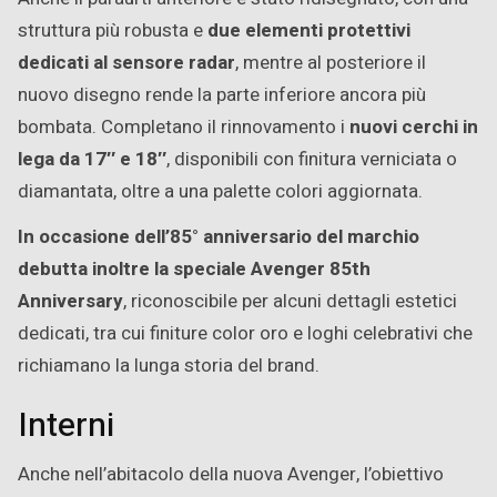
struttura più robusta e
due elementi protettivi
dedicati al sensore radar
, mentre al posteriore il
nuovo disegno rende la parte inferiore ancora più
bombata. Completano il rinnovamento i
nuovi cerchi in
lega da 17″ e 18″
, disponibili con finitura verniciata o
diamantata, oltre a una palette colori aggiornata.
In occasione dell’85° anniversario del marchio
debutta inoltre la speciale Avenger 85th
Anniversary
, riconoscibile per alcuni dettagli estetici
dedicati, tra cui finiture color oro e loghi celebrativi che
richiamano la lunga storia del brand.
Interni
Anche nell’abitacolo della nuova Avenger, l’obiettivo