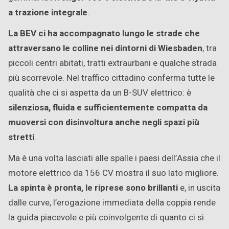
a trazione integrale
.
La BEV ci ha accompagnato lungo le strade che
attraversano le colline nei dintorni di Wiesbaden
, tra
piccoli centri abitati, tratti extraurbani e qualche strada
più scorrevole. Nel traffico cittadino conferma tutte le
qualità che ci si aspetta da un B-SUV elettrico: è
silenziosa, fluida e sufficientemente compatta da
muoversi con disinvoltura anche negli spazi più
stretti
.
Ma è una volta lasciati alle spalle i paesi dell’Assia che il
motore elettrico da 156 CV mostra il suo lato migliore.
La spinta è pronta, le riprese sono brillanti
e, in uscita
dalle curve, l’erogazione immediata della coppia rende
la guida piacevole e più coinvolgente di quanto ci si