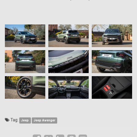
Tag:
Jeep
Jeep Avenger