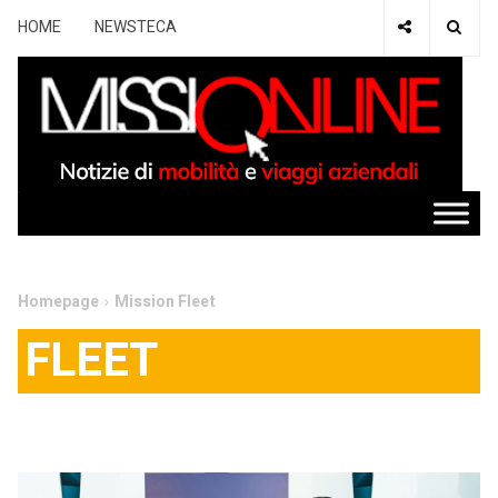
HOME
NEWSTECA
Homepage
Mission Fleet
FLEET