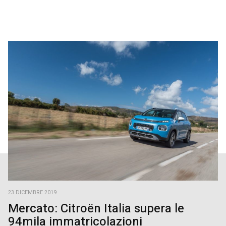
23 DICEMBRE 2019
Mercato: Citroën Italia supera le
94mila immatricolazioni