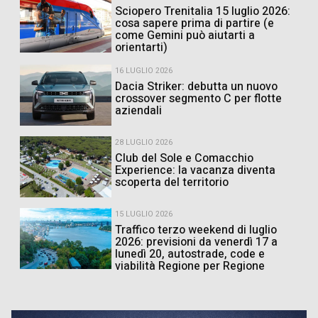
Sciopero Trenitalia 15 luglio 2026:
cosa sapere prima di partire (e
come Gemini può aiutarti a
orientarti)
16 LUGLIO 2026
Dacia Striker: debutta un nuovo
crossover segmento C per flotte
aziendali
28 LUGLIO 2026
Club del Sole e Comacchio
Experience: la vacanza diventa
scoperta del territorio
15 LUGLIO 2026
Traffico terzo weekend di luglio
2026: previsioni da venerdì 17 a
lunedì 20, autostrade, code e
viabilità Regione per Regione