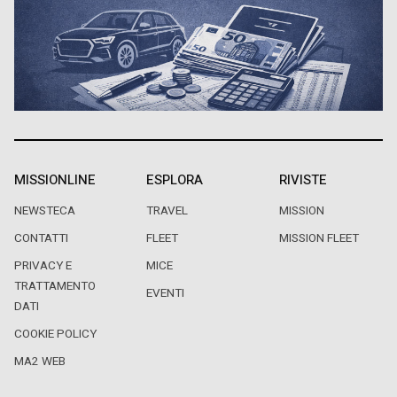
MISSIONLINE
ESPLORA
RIVISTE
NEWSTECA
TRAVEL
MISSION
CONTATTI
FLEET
MISSION FLEET
PRIVACY E
MICE
TRATTAMENTO
EVENTI
DATI
COOKIE POLICY
MA2 WEB