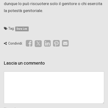
dunque lo può riscuotere solo il genitore o chi esercita
la potestà genitoriale.
Tag:
Dura Lex
Condividi:
Lascia un commento
Comment