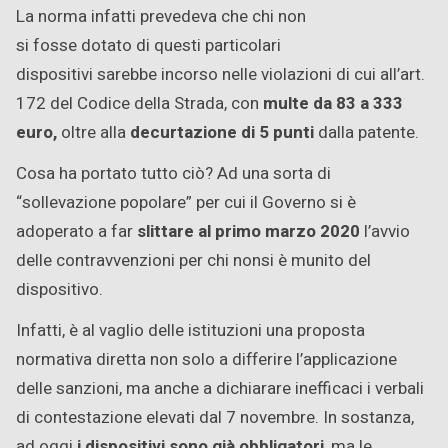
La norma infatti prevedeva che chi non
si fosse dotato di questi particolari
dispositivi sarebbe incorso nelle violazioni di cui all’art.
172 del Codice della Strada, con
multe da 83 a 333
euro,
oltre alla
decurtazione di 5 punti
dalla patente.
Cosa ha portato tutto ciò? Ad una sorta di
“sollevazione popolare” per cui il Governo si è
adoperato a far
slittare al primo marzo 2020
l’avvio
delle contravvenzioni per chi nonsi è munito del
dispositivo.
Infatti, è al vaglio delle istituzioni una proposta
normativa diretta non solo a differire l’applicazione
delle sanzioni, ma anche a dichiarare inefficaci i verbali
di contestazione elevati dal 7 novembre. In sostanza,
ad oggi
i dispositivi sono già obbligatori
, ma le