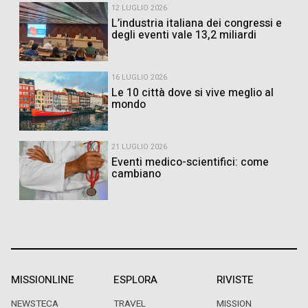
12 LUGLIO 2026
L’industria italiana dei congressi e
degli eventi vale 13,2 miliardi
16 LUGLIO 2026
Le 10 città dove si vive meglio al
mondo
21 LUGLIO 2026
Eventi medico-scientifici: come
cambiano
MISSIONLINE
ESPLORA
RIVISTE
NEWSTECA
TRAVEL
MISSION