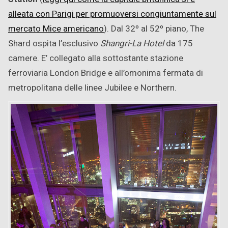
alleata con Parigi per promuoversi congiuntamente sul
mercato Mice americano
). Dal 32º al 52º piano, The
Shard ospita l’esclusivo
Shangri-La Hotel
da 175
camere. E’ collegato alla sottostante stazione
ferroviaria London Bridge e all’omonima fermata di
metropolitana delle linee Jubilee e Northern.