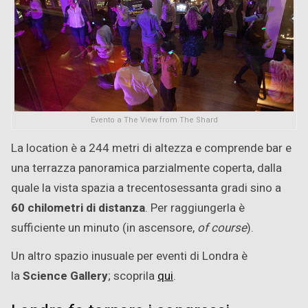
Evento a The View from The Shard
La location è a 244 metri di altezza e comprende bar e
una terrazza panoramica parzialmente coperta, dalla
quale la vista spazia a trecentosessanta gradi sino a
60 chilometri di distanza
. Per raggiungerla è
sufficiente un minuto (in ascensore,
of course
).
Un altro spazio inusuale per eventi di Londra è
la
Science Galler
y
; scoprila
qui
.