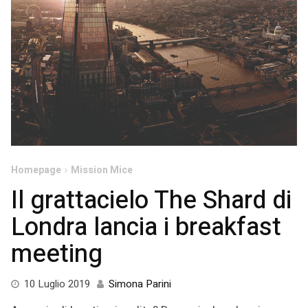
Homepage
Mission Mice
Il grattacielo The Shard di
Londra lancia i breakfast
meeting
10
10 Luglio 2019
Simona Parini
Luglio