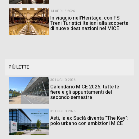
14 APRILE 2026
In viaggio nell’Heritage, con FS
Treni Turistici Italiani alla scoperta
di nuove destinazioni nel MICE
PIÙ LETTE
30 LUGLIO 2026
Calendario MICE 2026: tutte le
fiere e gli appuntamenti del
secondo semestre
31 LUGLIO 2026
Asti, la ex Saclà diventa “The Key”:
polo urbano con ambizioni MICE